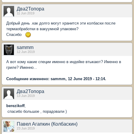
Два2Топора
11 Jun 2019
Добрый день .как долго могут хранится эти колбаски после
термаобработки в вакуумной упаковке?
Спасибо
sammm
12 Jun 2019
А вот кому какие специи именно в индейке втыкают? Именно в
гриле? Именно...
Сообщение изменено: sammm, 12 June 2019 - 12:14.
Два2Топора
13 Jun 2019
berezikoff
,
спасибо большое , порадовали )
Павел Агапкин (Колбаскин)
23 Jun 2019