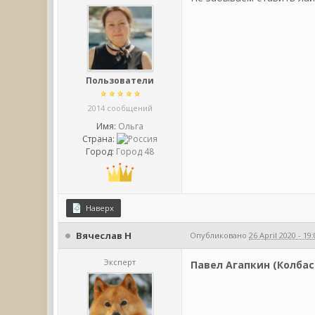
Пользователи
2014 сообщений
Имя:
Ольга
Страна:
Город:
Город 48
Наверх
Вячеслав Н
Опубликовано
26 April 2020 - 19
Эксперт
Павел Агапкин (Колбас