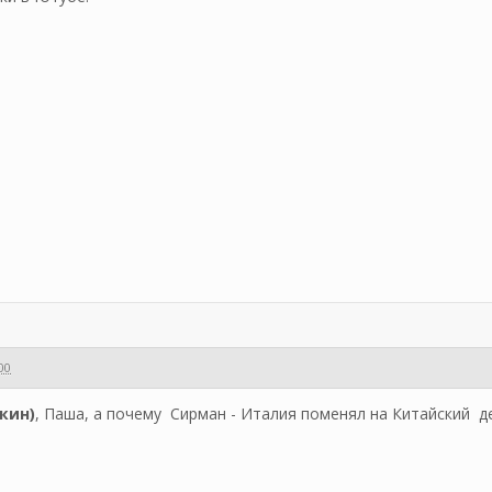
:00
кин)
, Паша, а почему Сирман - Италия поменял на Китайский д