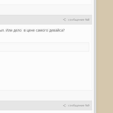
: сообщение №8
ыл. Или дело в цене самого девайса?
: сообщение №9