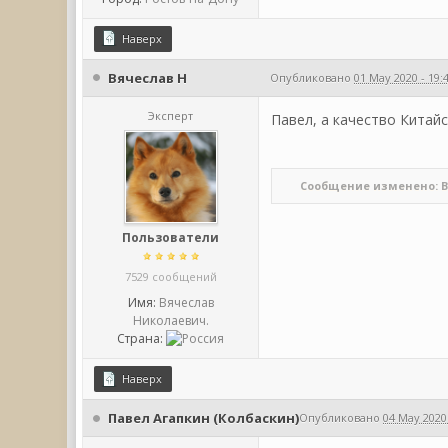
Наверх
Вячеслав Н
Опубликовано
01 May 2020 - 19:
Эксперт
Павел, а качество Китай
Сообщение изменено: Вяч
Пользователи
7529 сообщений
Имя:
Вячеслав
Николаевич.
Страна:
Наверх
Павел Агапкин (Колбаскин)
Опубликовано
04 May 2020 