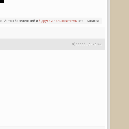
ка, Антон Василевский и
3 другим пользователям
это нравится
: сообщение №2