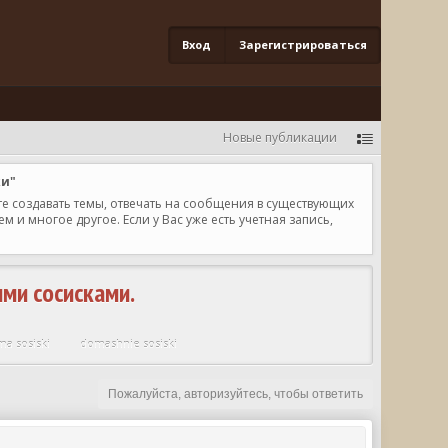
Вход
Зарегистрироваться
Новые публикации
ки"
те создавать темы, отвечать на сообщения в существующих
и многое другое. Если у Вас уже есть учетная запись,
ми сосисками.
a sosiski
domashnie sosiski
Пожалуйста, авторизуйтесь, чтобы ответить