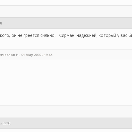
40
ского, он не греется сильно, Сирман надежней, который у вас б
еслав Н., 01 May 2020 - 19:42.
- 02:08