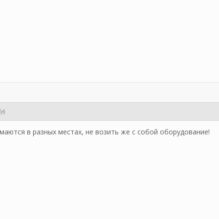
:54
имаются в разных местах, не возить же с собой оборудование!