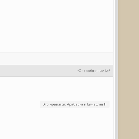
: сообщение №6
Это нравится: Арабеска и Вячеслав Н