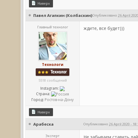
Наверх
Павел Агапкин (Колбаскин)
Опубликовано
26 April 2020
Главный технолог
ждите, все будет)))
Технологи
5518 сообщений
Instagram:
Страна:
Город:
Ростов-на-Дону
Наверх
Арабеска
Опубликовано
26 April 2020 - 18
Эксперт
Не забываем ставить лай