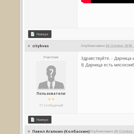
Наверх
citykvas
Опубликовано
06 October 2018 -
Участник
Здравствуйте. - Дарница
В Дарница есть мясокомб
Пользователи
17 сообщений
Наверх
Павел Агапкин (Колбаскин)
Опубликовано
09 October 2