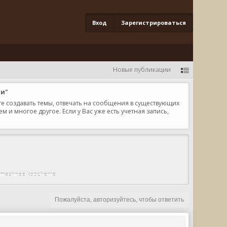
Вход
Зарегистрироваться
Новые публикации
ки"
те создавать темы, отвечать на сообщения в существующих
и многое другое. Если у Вас уже есть учетная запись,
mashnee kopchenie
Пожалуйста, авторизуйтесь, чтобы ответить