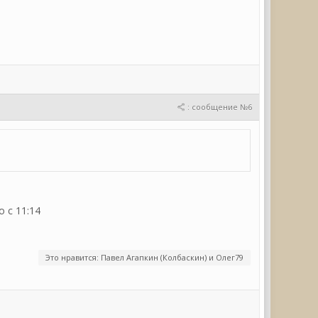
: сообщение №6
 с 11:14
Это нравится: Павел Агапкин (Колбаскин) и Олег79