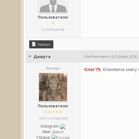
Пользователи
6 сообщений
Наверх
Дашута
Опубликовано
16 October 2018 -
Эксперт
Олег79
, Юхневича книгу 
Пользователи
1206 сообщений
Instagram:
Имя:
Дарья
Страна: