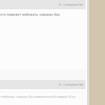
: сообщение №7
, это поможет избежать «закала» без
: сообщение №8
ет избежать «закала» без климатической камеры? И на