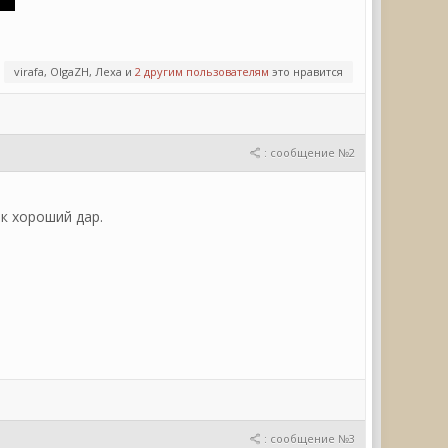
virafa, OlgaZH, Леха и
2 другим пользователям
это нравится
: сообщение №2
к хороший дар.
: сообщение №3