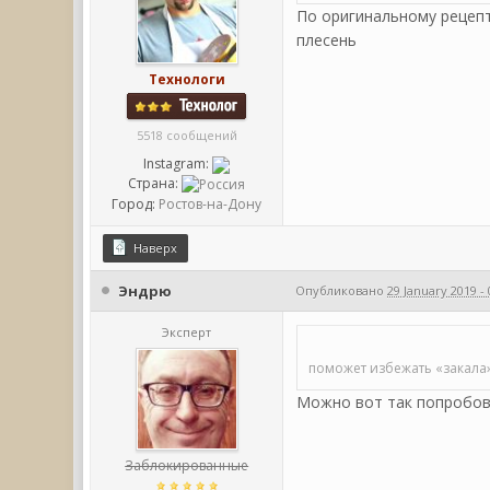
По оригинальному рецепт
плесень
Технологи
5518 сообщений
Instagram:
Страна:
Город:
Ростов-на-Дону
Наверх
Эндрю
Опубликовано
29 January 2019 - 
Эксперт
поможет избежать «закала
Можно вот так попроб
Заблокированные