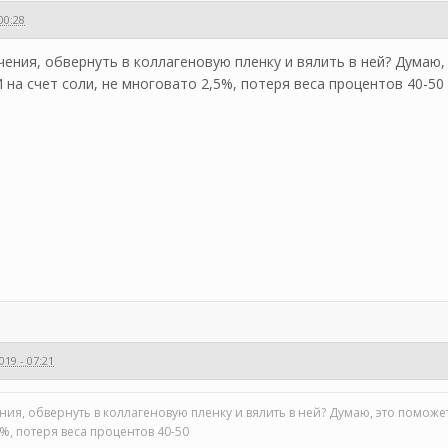
00:28
пчения, обвернуть в коллагеновую пленку и вялить в ней? Думаю
 на счет соли, не многовато 2,5%, потеря веса процентов 40-50
019 - 07:21
ения, обвернуть в коллагеновую пленку и вялить в ней? Думаю, это помож
5%, потеря веса процентов 40-50