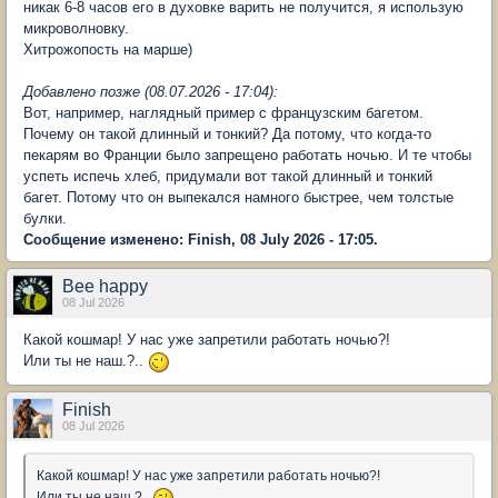
никак 6-8 часов его в духовке варить не получится, я использую
микроволновку.
Хитрожопость на марше)
Добавлено позже (08.07.2026 - 17:04):
Вот, например, наглядный пример с французским багетом.
Почему он такой длинный и тонкий? Да потому, что когда-то
пекарям во Франции было запрещено работать ночью. И те чтобы
успеть испечь хлеб, придумали вот такой длинный и тонкий
багет. Потому что он выпекался намного быстрее, чем толстые
булки.
Сообщение изменено: Finish, 08 July 2026 - 17:05.
Bee happy
08 Jul 2026
Какой кошмар! У нас уже запретили работать ночью?!
Или ты не наш.?..
Finish
08 Jul 2026
Какой кошмар! У нас уже запретили работать ночью?!
Или ты не наш.?..