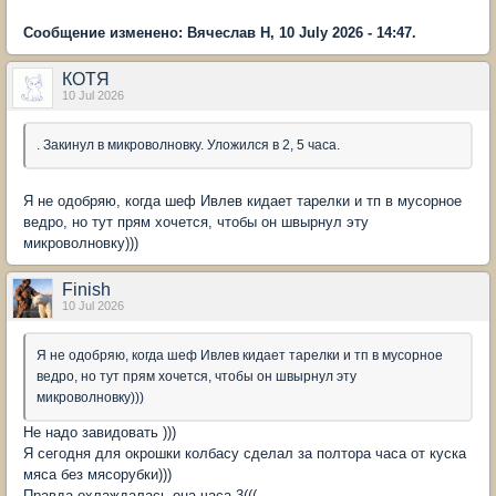
Сообщение изменено: Вячеслав Н, 10 July 2026 - 14:47.
КОТЯ
10 Jul 2026
. Закинул в микроволновку. Уложился в 2, 5 часа.
Я не одобряю, когда шеф Ивлев кидает тарелки и тп в мусорное
ведро, но тут прям хочется, чтобы он швырнул эту
микроволновку)))
Finish
10 Jul 2026
Я не одобряю, когда шеф Ивлев кидает тарелки и тп в мусорное
ведро, но тут прям хочется, чтобы он швырнул эту
микроволновку)))
Не надо завидовать )))
Я сегодня для окрошки колбасу сделал за полтора часа от куска
мяса без мясорубки)))
Правда охлаждалась она часа 3(((.