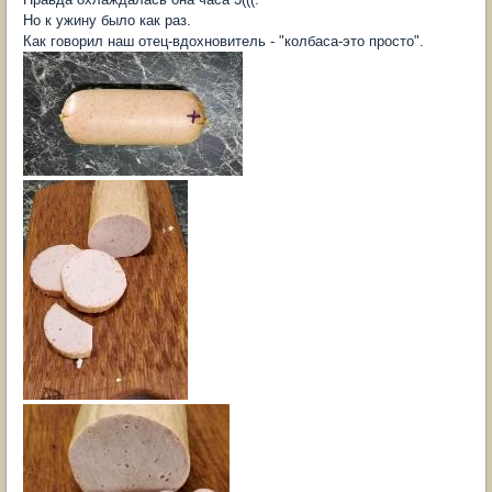
Но к ужину было как раз.
Как говорил наш отец-вдохновитель - "колбаса-это просто".