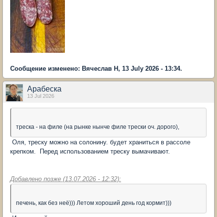
Сообщение изменено: Вячеслав Н, 13 July 2026 - 13:34.
Арабеска
13 Jul 2026
треска - на филе (на рынке нынче филе трески оч. дорого),
Оля, треску можно на солонину. будет храниться в рассоле
крепком. Перед использованием треску вымачивают.
Добавлено позже (13.07.2026 - 12:32):
печень, как без неё))) Летом хороший день год кормит)))