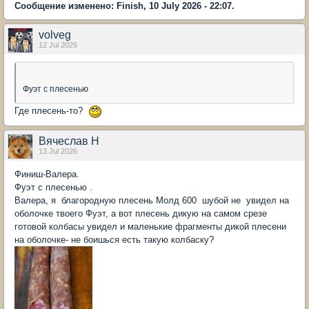
Сообщение изменено: Finish, 10 July 2026 - 22:07.
volveg
12 Jul 2026
Фуэт с плесенью
Где плесень-то?
Вячеслав Н
13 Jul 2026
Финиш-Валера.
Фуэт с плесенью .
Валера, я благородную плесень Молд 600 шубой не увидел на
оболочке твоего Фуэт, а вот плесень дикую на самом срезе
готовой колбасы увидел и маленькие фрагменты дикой плесени
на оболочке- не боишься есть такую колбаску?