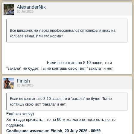
AlexanderNik
20 Jul 2026
Все шикарно, но у всех профессионалов оптовиков, я вижу на
колбасе закал. Или это норма?
Если не коптить по 8-10 часов, то и
"закала" не будет. Ты не коптишь свою, вот "закала" и нет.
Finish
20 Jul 2026
Если не коптить по 8-10 часов, то и "закала" не будет. Ты не
коптишь свою, вот "закала" и нет.
Ещё как копчу)
Хотя надо признать, что на 80-м коллагене тоже есть нечто
подобное.
Сообщение изменено: Finish, 20 July 2026 - 06:59.