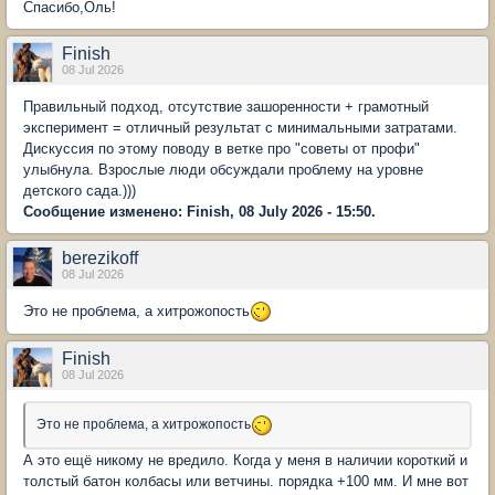
Спасибо,Оль!
Finish
08 Jul 2026
Правильный подход, отсутствие зашоренности + грамотный
эксперимент = отличный результат с минимальными затратами.
Дискуссия по этому поводу в ветке про "советы от профи"
улыбнула. Взрослые люди обсуждали проблему на уровне
детского сада.)))
Сообщение изменено: Finish, 08 July 2026 - 15:50.
berezikoff
08 Jul 2026
Это не проблема, а хитрожопость
Finish
08 Jul 2026
Это не проблема, а хитрожопость
А это ещё никому не вредило. Когда у меня в наличии короткий и
толстый батон колбасы или ветчины. порядка +100 мм. И мне вот