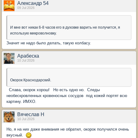
Александр 54
09 Jul 2026
И мне вот никак 6-8 часов его в духовке варить не получится, я
использую микроволновку.
Значит не надо было делать, такую колбасу.
Арабеска
10 Jul 2026
Окорок Краснодарский.
Слава, окорок хорош! Но есть одно но. Следы
необескровленных кровеносных сосудов под кожей портят всю
картину. ИМХО.
Вячеслав Н
10 Jul 2026
Но, я на них даже внимания не обратил, окорок получился очень
вкусный.