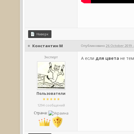
Наверх
Константин М
Опубликовано
26 October 2019 -
Эксперт
А если
для цвета
не те
Пользователи
1294 сообщений
Страна: