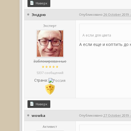
Наверх
Эндрю
Опубликовано
26 October 2019 -
Эксперт
А если для цвета
А если еще и коптить до 
Заблокированные
5337 сообщений
Страна:
Наверх
wowka
Опубликовано
27 October 2019 -
Активист