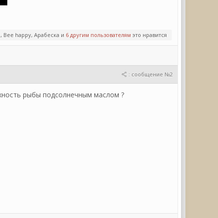
a, Bee happy, Арабеска и
6 другим пользователям
это нравится
: сообщение №2
рхность рыбы подсолнечным маслом ?