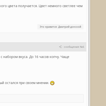
акого цвета получается. Цвет немного светлее чем
Это нравится: Дмитрий донской
: сообщение №6
 с набором вкуса. До 16 часов копчу. Чаще
дый остался при своем мнении.