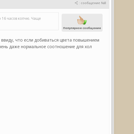
: сообщение №8
До 16 часов копчю. Чаще
Популярное сообщение
ел ввиду, что если добиваться цвета повышением
очень даже нормальное соотношение для хол