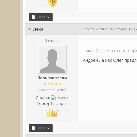
Наверх
Леха
Опубликовано
29 October 2019 -
Эксперт
мы с Олегом из-за этого да
Андрей , а как Олег пред
Пользователи
1244 сообщений
Страна:
Город:
Таганрог
Наверх