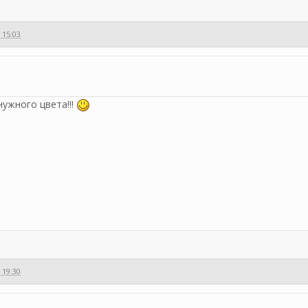
 15:03
нужного цвета!!!
 19:30