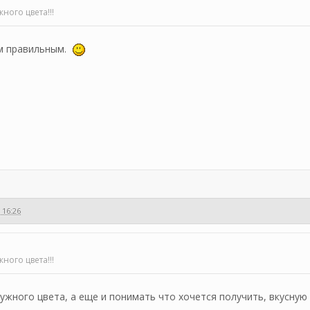
ного цвета!!!
ым правильным.
 16:26
ного цвета!!!
нужного цвета, а еще и понимать что хочется получить, вкусну