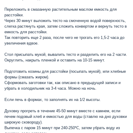
Переложить в смазанную растительным маслом емкость для
расстойки.
Через 30 минут выложить тесто на смоченную водой поверхность,
слегка растянуть края, затем сложить конвертом и вернуть тесто в
емкость для расстойки.
Так повторить еще 2 раза, после чего не трогать его 1,5-2 часа до
увеличения вдвое.
Стол присыпать мукой, вывалить тесто и разделить его на 2 части.
Округлить, накрыть пленкой и оставить на 10-15 минут.
Подготовить козины для расстойки (посыпать мукой), или хлебные
формы (смазать жиром).
Сформовать заготовки так, как описано в предыдущей записи и
убрать в холодильник на 3-4 часа. Можно на ночь.
Если печь в формах, то заполнять их на 1/2 высоты.
Духовку прогреть в течение 45-50 минут вместе с камнем, если
печем подовый хлеб и емкостью для воды (ставлю на дно духовки
широкую сковороду).
Выпечка с паром 15 минут при 240-250*С, затем убрать воду из