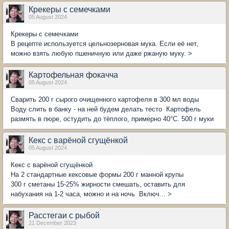
Крекеры с семечками
05 August 2024
Крекеры с семечками
В рецепте используется цельнозерновая мука. Если её нет,
можно взять любую пшеничную или даже ржаную муку. >
Картофельная фокачча
05 August 2024
Сварить 200 г сырого очищенного картофеля в 300 мл воды
Воду слить в банку - на ней будем делать тесто Картофель
размять в пюре, остудить до тёплого, примерно 40°С. 500 г муки
Кекс с варёной сгущёнкой
05 August 2024
Кекс с варёной сгущёнкой
На 2 стандартные кексовые формы 200 г манной крупы
300 г сметаны 15-25% жирности смешать, оставить для
набухания на 1-2 часа, можно и на ночь Включ... >
Расстегаи с рыбой
21 December 2023