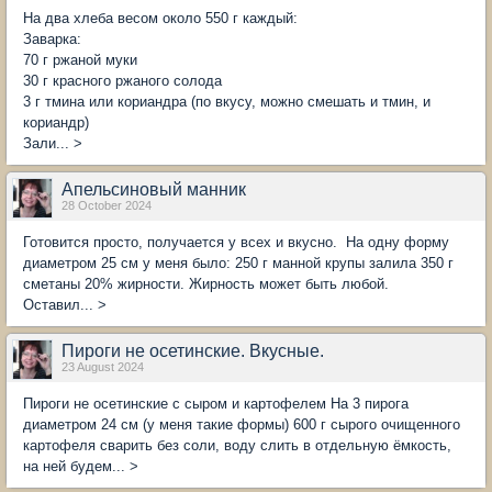
На два хлеба весом около 550 г каждый:
Заварка:
70 г ржаной муки
30 г красного ржаного солода
3 г тмина или кориандра (по вкусу, можно смешать и тмин, и
кориандр)
Зали... >
Апельсиновый манник
28 October 2024
Готовится просто, получается у всех и вкусно. На одну форму
диаметром 25 см у меня было: 250 г манной крупы залила 350 г
сметаны 20% жирности. Жирность может быть любой.
Оставил... >
Пироги не осетинские. Вкусные.
23 August 2024
Пироги не осетинские с сыром и картофелем На 3 пирога
диаметром 24 см (у меня такие формы) 600 г сырого очищенного
картофеля сварить без соли, воду слить в отдельную ёмкость,
на ней будем... >