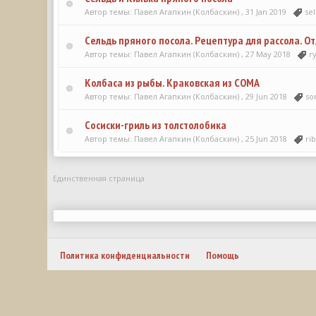
Автор темы: Павел Агапкин (Колбаскин) ,
31 Jan 2019
se
Сельдь пряного посола. Рецептура для рассола. О
Автор темы: Павел Агапкин (Колбаскин) ,
27 May 2018
r
Колбаса из рыбы. Краковская из СОМА
Автор темы: Павел Агапкин (Колбаскин) ,
29 Jun 2018
s
Сосиски-гриль из толстолобика
Автор темы: Павел Агапкин (Колбаскин) ,
25 Jun 2018
rib
Единственная страница
Политика конфиденциальности
Помощь