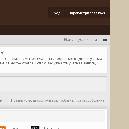
Вход
Зарегистрироваться
Новые публикации
ки"
те создавать темы, отвечать на сообщения в существующих
и многое другое. Если у Вас уже есть учетная запись,
Пожалуйста, авторизуйтесь, чтобы написать сообщение
ым
56 ответов
Bee happy
ЕМА