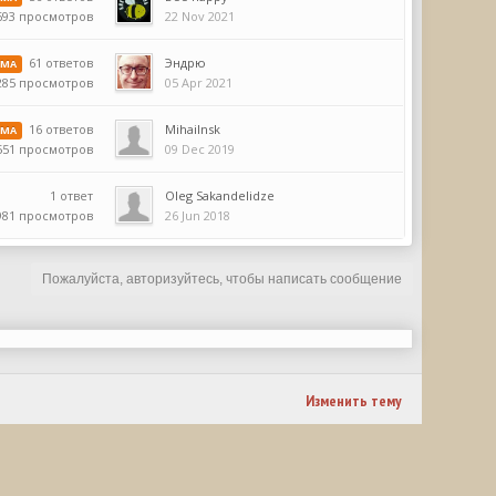
22 Nov 2021
693 просмотров
61 ответов
Эндрю
ЕМА
05 Apr 2021
285 просмотров
16 ответов
Mihailnsk
ЕМА
09 Dec 2019
551 просмотров
1 ответ
Oleg Sakandelidze
981 просмотров
26 Jun 2018
Пожалуйста, авторизуйтесь, чтобы написать сообщение
Изменить тему