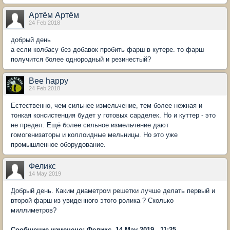
Артём Артём
24 Feb 2018
добрый день
а если колбасу без добавок пробить фарш в кутере. то фарш
получится более однородный и резинестый?
Bee happy
24 Feb 2018
Естественно, чем сильнее измельчение, тем более нежная и
тонкая консистенция будет у готовых сарделек. Но и куттер - это
не предел. Ещё более сильное измельчение дают
гомогенизаторы и коллоидные мельницы. Но это уже
промышленное оборудование.
Феликс
14 May 2019
Добрый день. Каким диаметром решетки лучше делать первый и
второй фарш из увиденного этого ролика ? Сколько
миллиметров?
Сообщение изменено: Феликс, 14 May 2019 - 11:25.