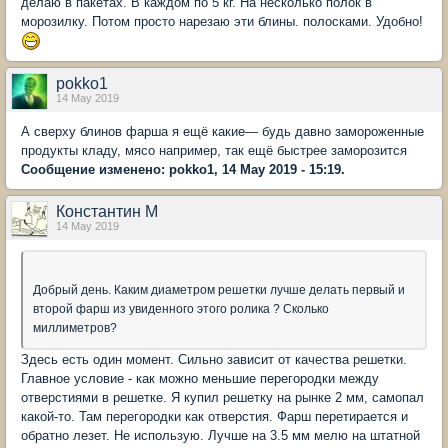
делаю в пакетах. В каждом по 5 кг. На несколько полок в
морозилку. Потом просто нарезаю эти блины. полосками. Удобно!
pokko1
14 May 2019
А сверху блинов фарша я ещё какие— будь давно замороженные
продукты кладу, мясо например, так ещё быстрее заморозится
Сообщение изменено: pokko1, 14 May 2019 - 15:19.
Константин М
14 May 2019
Добрый день. Каким диаметром решетки лучше делать первый и
второй фарш из увиденного этого ролика ? Сколько
миллиметров?
Здесь есть один момент. Сильно зависит от качества решетки.
Главное условие - как можно меньшие перегородки между
отверстиями в решетке. Я купил решетку на рынке 2 мм, самопал
какой-то. Там перегородки как отверстия. Фарш перетирается и
обратно лезет. Не использую. Лучше на 3.5 мм мелю на штатной