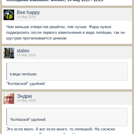
Bee happy
14 May 2019
Чем меньше отверстие решётки, тем лучше. Фарш нужно
подморозить после первого измельчения в виде лепёшки, так он
шустрее проталкивается шнеком.
stalev
14 May 2019
в виде лепёшки
"Колбаской" удобней.
Эндрю
14 May 2019
"Колбаской" удобней.
Это если мало. А вот если много, то лепешкой. На сосиски