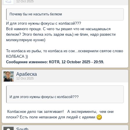
12 Oct 2025
Почему бы не насытить белком
И для этого нужны фокусы с колбасой???
Всё намного проще. С чего ты решил что не насыщаешься
белком? Этого белка хоть задом ешь) не блин, надо развести
молекулярную кухню)
То колбаса из рыбы, то колбаса из сои...осквернили святое слово
КОЛБАСА ))
Сообщение изменено: КОТЯ, 12 October 2025 - 20:59.
Арабеска
12 Oct 2025
И для этого нужны фокусы с колбасой???
Колбасное дело так затягивает! А эксперименты, чем они
плохи? Есть поле непаханое для людей с идеями
South