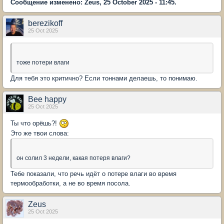
Сообщение изменено: Zeus, 25 October 2025 - 11:45.
berezikoff
25 Oct 2025
тоже потери влаги
Для тебя это критично? Если тоннами делаешь, то понимаю.
Bee happy
25 Oct 2025
Ты что орёшь?!
Это же твои слова:
он солил 3 недели, какая потеря влаги?
Тебе показали, что речь идёт о потере влаги во время
термообработки, а не во время посола.
Zeus
25 Oct 2025