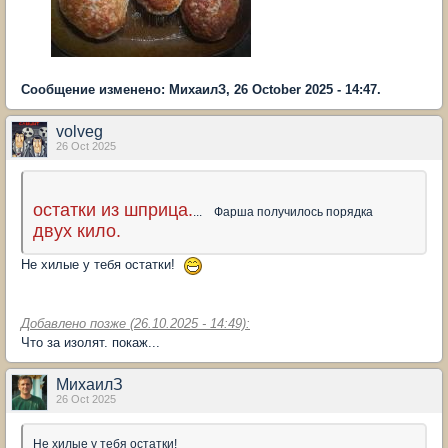
Сообщение изменено: МихаилЗ, 26 October 2025 - 14:47.
volveg
26 Oct 2025
остатки из шприца.
... Фарша получилось порядка
двух кило.
Не хилые у тебя остатки!
Добавлено позже (26.10.2025 - 14:49):
Что за изолят. покаж...
МихаилЗ
26 Oct 2025
Не хилые у тебя остатки!