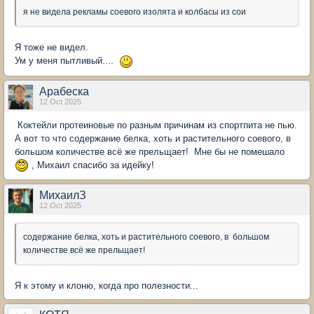
я не видела рекламы соевого изолята и колбасы из сои
Я тоже не видел.
Ум у меня пытливый....
Арабеска
12 Oct 2025
Коктейли протеиновые по разным причинам из спортпита не пью.
А вот то что содержание белка, хоть и растительного соевого, в
большом количестве всё же прельщает! Мне бы не помешало
, Михаил спасибо за идейку!
МихаилЗ
12 Oct 2025
содержание белка, хоть и растительного соевого, в большом
количестве всё же прельщает!
Я к этому и клоню, когда про полезности...