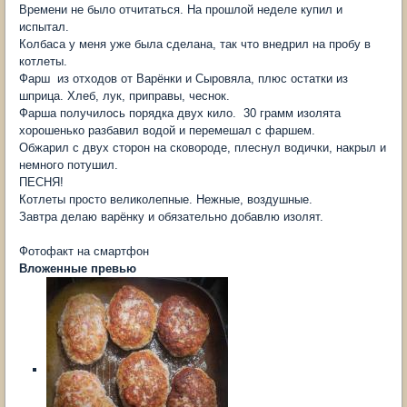
Времени не было отчитаться. На прошлой неделе купил и
испытал.
Колбаса у меня уже была сделана, так что внедрил на пробу в
котлеты.
Фарш из отходов от Варёнки и Сыровяла, плюс остатки из
шприца. Хлеб, лук, приправы, чеснок.
Фарша получилось порядка двух кило. 30 грамм изолята
хорошенько разбавил водой и перемешал с фаршем.
Обжарил с двух сторон на сковороде, плеснул водички, накрыл и
немного потушил.
ПЕСНЯ!
Котлеты просто великолепные. Нежные, воздушные.
Завтра делаю варёнку и обязательно добавлю изолят.
Фотофакт на смартфон
Вложенные превью