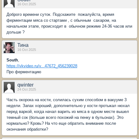
16 Oct 2025
Доброго времени суток. Подскажите пожалуйста, время
ферментации мяса со стартами , с обычным сахаром, на
начальном этапе, происходит в обычном режиме 24-36 часов или
дольше ?
Тина
16 Oct 2025
South
,
https://vkvideo.ru/v...47672_456239028
Про ферментацию
qwinter
24 Oct 2025
Часть окорока на кости, солилась сухим способом в вакууме 3
недели. Запах хороший, дополнительно у кости протыкал нюхал
перед варкой, когда начал варить из мяса в одном месте вышел
темный сок (больше всего похожий на пенку в бульонах). Это
нормально? Кровь? На что еще обратить внимание после
окончания обработки?