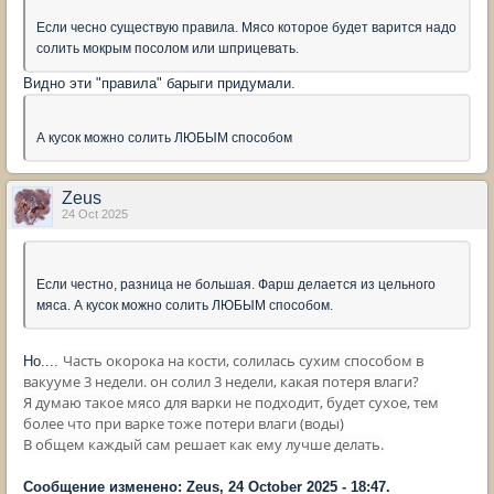
Если чесно существую правила. Мясо которое будет варится надо
солить мокрым посолом или шприцевать.
Видно эти "правила" барыги придумали.
А кусок можно солить ЛЮБЫМ способом
Zeus
24 Oct 2025
Если честно, разница не большая. Фарш делается из цельного
мяса. А кусок можно солить ЛЮБЫМ способом.
Часть окорока на кости, солилась сухим способом в
Но....
вакууме 3 недели. он солил 3 недели, какая потеря влаги?
Я думаю такое мясо для варки не подходит, будет сухое, тем
более что при варке тоже потери влаги (воды)
В общем каждый сам решает как ему лучше делать.
Сообщение изменено: Zeus, 24 October 2025 - 18:47.