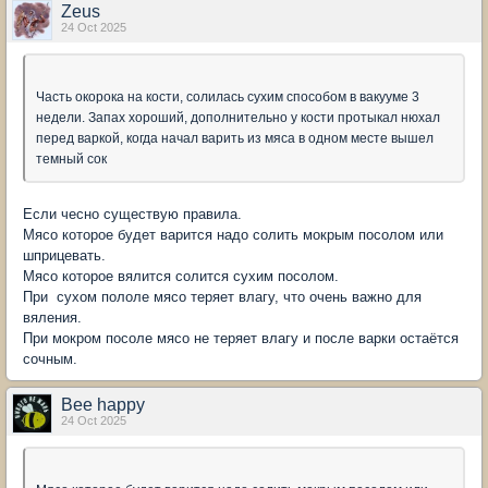
Zeus
24 Oct 2025
Часть окорока на кости, солилась сухим способом в вакууме 3
недели. Запах хороший, дополнительно у кости протыкал нюхал
перед варкой, когда начал варить из мяса в одном месте вышел
темный сок
Если чесно существую правила.
Мясо которое будет варится надо солить мокрым посолом или
шприцевать.
Мясо которое вялится солится сухим посолом.
При сухом пололе мясо теряет влагу, что очень важно для
вяления.
При мокром посоле мясо не теряет влагу и после варки остаётся
сочным.
Bee happy
24 Oct 2025