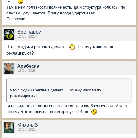
бы...
Там в нём полезности всякие есть, да и структура колбасы, по
слухам, улучшается. Влагу вроде удерживает.
Попробую.
Bee happy
12 Oct 2025
Что с людьми реклама делает...
Почему мясо мало
рекламируют?!
Арабеска
12 Oct 2025
Что с людьми реклама делает... Почему мясо мало
рекламируют?!
я не видела рекламы соевого изолята и колбасы из сои. Может
потому что телевизор не смотрю уже 14 лет
МихаилЗ
12 Oct 2025