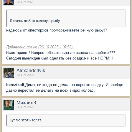
26 Oct 2025
Я очень люблю вяленую рыбу
надеюсь от опесторхов промораживаете речную рыбу!?
Добавлено позже (26.10.2025 - 16:52):
Всем привет! Вопрос: обязательна-ли осадка на варёнке???
Сегодня вынужден был сделать без осадки- и всё НОРМ!!!
AlexanderNik
26 Oct 2025
berezikoff
,Дима, ни когда не делал на варенке осадку. И вообще
давно перестал ее делать на всех видах колбас.
МихаилЗ
26 Oct 2025
Куплю этот изолят.