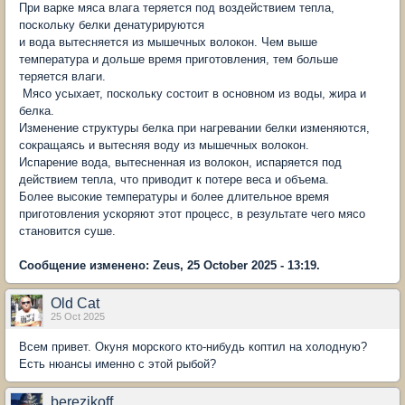
При варке мяса влага теряется под воздействием тепла,
поскольку белки денатурируются
и вода вытесняется из мышечных волокон. Чем выше
температура и дольше время приготовления, тем больше
теряется влаги.
Мясо усыхает, поскольку состоит в основном из воды, жира и
белка.
Изменение структуры белка при нагревании белки изменяются,
сокращаясь и вытесняя воду из мышечных волокон.
Испарение вода, вытесненная из волокон, испаряется под
действием тепла, что приводит к потере веса и объема.
Более высокие температуры и более длительное время
приготовления ускоряют этот процесс, в результате чего мясо
становится суше.
Сообщение изменено: Zeus, 25 October 2025 - 13:19.
Old Cat
25 Oct 2025
Всем привет. Окуня морского кто-нибудь коптил на холодную?
Есть нюансы именно с этой рыбой?
berezikoff