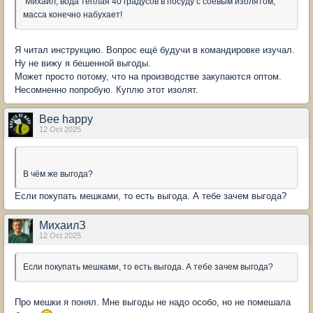
Михаил, вода теплая 40 градусов в посуду с соевым изолятом,
масса конечно набухает!
Я читал инструкцию. Вопрос ещё будучи в командировке изучал.
Ну не вижу я бешенной выгоды.
Может просто потому, что на производстве закупаются оптом.
Несомненно попробую. Куплю этот изолят.
Bee happy
12 Oct 2025
В чём же выгода?
Если покупать мешками, то есть выгода. А тебе зачем выгода?
МихаилЗ
12 Oct 2025
Если покупать мешками, то есть выгода. А тебе зачем выгода?
Про мешки я понял. Мне выгоды не надо особо, но не помешала