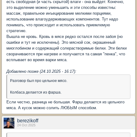
есть свободная (и часть скрытой) влаги - она выйдет. Конечно,
это выделение можно уменьшить и эти способы известны:
массаж, правильное инъецирование мелкими порциями,
использование влагоудерживающих компонентов. Тут надо
понимать, что происходит и использовать приемлемую
стратегию.
Вышла не кровь. Кровь в мясе редко остался после забоя (но
ошибки и тут не исключены). Это мясной сок, окрашенный
миоглобином и содержащий солерастворимые белки. Эти белки
сворачиваются при нагреве и получается та самая "пенка", что
всплывает во время варки мяса.
Добавлено позже (24.10.2025 - 16:17):
Разговор был про цельное мясо.
Колбаса делается из фарша.
Если честно, разница не большая. Фарш делается из цельного
мяса. А кусок можно солить ЛЮБЫМ способом.
berezikoff
24 Oct 2025