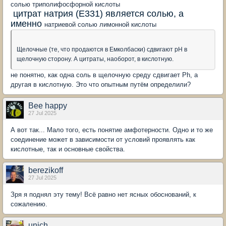
солью триполифосфорной кислоты
цитрат натрия (Е331) является солью, а
именно
натриевой солью лимонной кислоты
Щелочные (те, что продаются в Емколбаски) сдвигают pH в
щелочную сторону. А цитраты, наоборот, в кислотную.
не понятно, как одна соль в щелочную среду сдвигает Рh, а
другая в кислотную. Это что опытным путём определили?
Bee happy
27 Jul 2025
А вот так... Мало того, есть понятие амфотерности. Одно и то же
соединение может в зависимости от условий проявлять как
кислотные, так и основные свойства.
berezikoff
27 Jul 2025
Зря я поднял эту тему! Всё равно нет ясных обоснований, к
сожалению.
unich