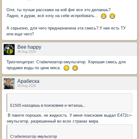
Оля, ты лучше расскажи на кой фиг все это делаешь?
Ладно, я дурак, всё хочу на себе испробовать...
А серьезно, для чего предназначена эта смесь? У нее есть ТУ
или еще чего?
Bee happy
06 Aug 2025
Триэтилцитрат. Стабилизатор-эмульгатор. Хорошая смесь для
продажи воды по цене мяса.
Арабеска
06 Aug 2025
Е1505 находишь в поисковике и читаешь...
В пакете порошок, не жидкость. У меня поисковик выдал Е472с=-
эмульгатор, разрешенный во всех странах мира.
Стабилизатор-эмульгатор