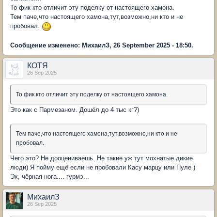
То фик кто отличит эту поделку от настоящего хамона.
Тем паче,что настоящего хамона,тут,возможно,ни кто и не
пробовал.
Сообщение изменено: МихаилЗ, 26 September 2025 - 18:50.
КОТЯ
26 Sep 2025
То фик кто отличит эту поделку от настоящего хамона.
Это как с Пармезаном. Дошёл до 4 тыс кг?)
Тем паче,что настоящего хамона,тут,возможно,ни кто и не
пробовал.
Чего это? Не дооцениваешь. Не такие уж тут мохнатые дикие
люди) Я пойму ещё если не пробовали Касу марцу или Пуле )
Эх, чёрная нога.... гурмэ...
МихаилЗ
26 Sep 2025