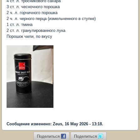
4 ст. л. тросникового сахара
3 ст. л. чесночного порошка
2 ч. л. горчичного порошка
2 ч. л. черного перца (измельченного в ступке)
1 ст. л. тмина
2 ст. л. гранулированного лука
Порошок чили, по вкусу
Сообщение изменено: Zeus, 16 May 2026 - 13:18.
Поделиться
Поделиться