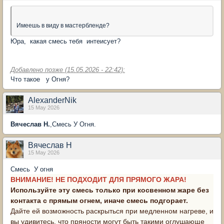
Имеешь в виду в мастербленде?
Юра, какая смесь тебя интеисует?
Добавлено позже (15.05.2026 - 22:42):
Что такое у Огня?
AlexanderNik
15 May 2026
Вячеслав Н.
,Смесь У Огня.
Вячеслав Н
15 May 2026
Смесь У огня
ВНИМАНИЕ! НЕ ПОДХОДИТ ДЛЯ ПРЯМОГО ЖАРА!
Используйте эту смесь только при косвенном жаре без
контакта с прямым огнем, иначе смесь подгорает.
Дайте ей возможность раскрыться при медленном нагреве, и
вы удивитесь, что пряности могут быть такими оглушающе