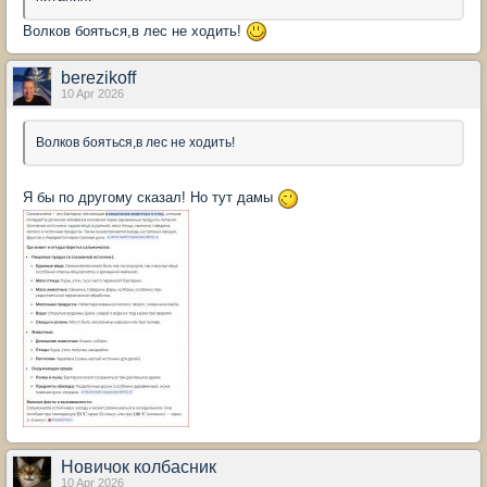
Волков бояться,в лес не ходить!
berezikoff
10 Apr 2026
Волков бояться,в лес не ходить!
Я бы по другому сказал! Но тут дамы
Новичок колбасник
10 Apr 2026