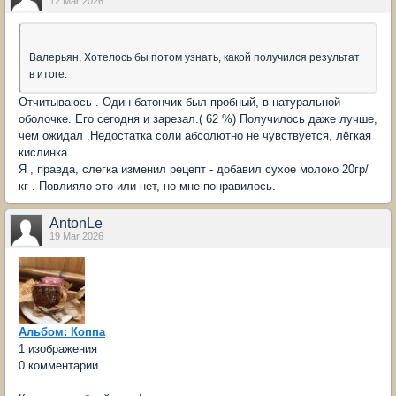
12 Mar 2026
Валерьян, Хотелось бы потом узнать, какой получился результат
в итоге.
Отчитываюсь . Один батончик был пробный, в натуральной
оболочке. Его сегодня и зарезал.( 62 %) Получилось даже лучше,
чем ожидал .Недостатка соли абсолютно не чувствуется, лёгкая
кислинка.
Я , правда, слегка изменил рецепт - добавил сухое молоко 20гр/
кг . Повлияло это или нет, но мне понравилось.
AntonLe
19 Mar 2026
Альбом: Коппа
1 изображения
0 комментарии