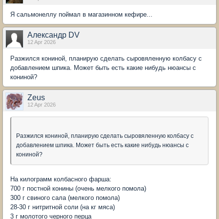
Я сальмонеллу поймал в магазинном кефире...
Александр DV
12 Apr 2026
Разжился кониной, планирую сделать сыровяленную колбасу с
добавлением шпика. Может быть есть какие нибудь нюансы с
кониной?
Zeus
12 Apr 2026
Разжился кониной, планирую сделать сыровяленную колбасу с
добавлением шпика. Может быть есть какие нибудь нюансы с
кониной?
На килограмм колбасного фарша:
700 г постной конины (очень мелкого помола)
300 г свиного сала (мелкого помола)
28-30 г нитритной соли (на кг мяса)
3 г молотого черного перца