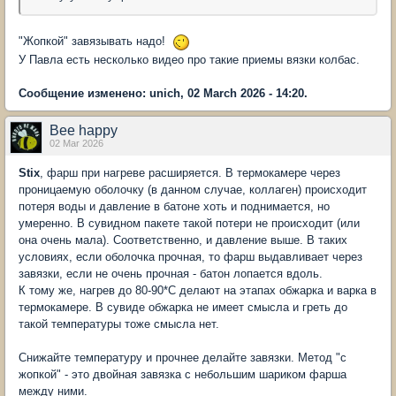
"Жопкой" завязывать надо!
У Павла есть несколько видео про такие приемы вязки колбас.
Сообщение изменено: unich, 02 March 2026 - 14:20.
Bee happy
02 Mar 2026
Stix
, фарш при нагреве расширяется. В термокамере через
проницаемую оболочку (в данном случае, коллаген) происходит
потеря воды и давление в батоне хоть и поднимается, но
умеренно. В сувидном пакете такой потери не происходит (или
она очень мала). Соответственно, и давление выше. В таких
условиях, если оболочка прочная, то фарш выдавливает через
завязки, если не очень прочная - батон лопается вдоль.
К тому же, нагрев до 80-90*С делают на этапах обжарка и варка в
термокамере. В сувиде обжарка не имеет смысла и греть до
такой температуры тоже смысла нет.
Снижайте температуру и прочнее делайте завязки. Метод "с
жопкой" - это двойная завязка с небольшим шариком фарша
между ними.