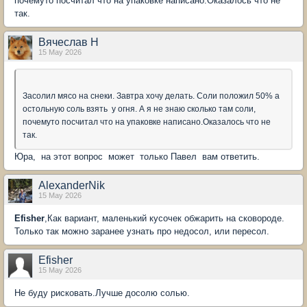
почемуто посчитал что на упаковке написано.Оказалось что не
так.
Вячеслав Н
15 May 2026
Засолил мясо на снеки. Завтра хочу делать. Соли положил 50% а
остольную соль взять у огня. А я не знаю сколько там соли,
почемуто посчитал что на упаковке написано.Оказалось что не
так.
Юра, на этот вопрос может только Павел вам ответить.
AlexanderNik
15 May 2026
Efisher
,Как вариант, маленький кусочек обжарить на сковороде.
Только так можно заранее узнать про недосол, или пересол.
Efisher
15 May 2026
Не буду рисковать.Лучше досолю солью.