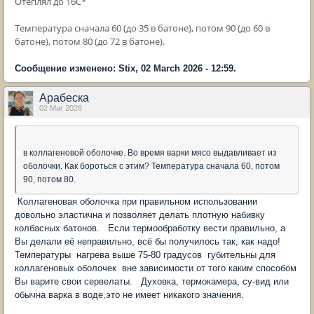
Отеплял до 16С*
Температура сначала 60 (до 35 в батоне), потом 90 (до 60 в
батоне), потом 80 (до 72 в батоне).
Сообщение изменено: Stix, 02 March 2026 - 12:59.
Арабеска
02 Mar 2026
в коллагеновой оболочке. Во время варки мясо выдавливает из
оболочки. Как бороться с этим? Температура сначала 60, потом
90, потом 80.
Коллагеновая оболочка при правильном использовании
довольно эластична и позволяет делать плотную набивку
колбасных батонов. Если термообработку вести правильно, а
Вы делали её неправильно, всё бы получилось так, как надо!
Температуры нагрева выше 75-80 градусов губительны для
коллагеновых оболочек вне зависимости от того каким способом
Вы варите свои сервелаты. Духовка, термокамера, су-вид или
обычна варка в воде,это не имеет никакого значения.