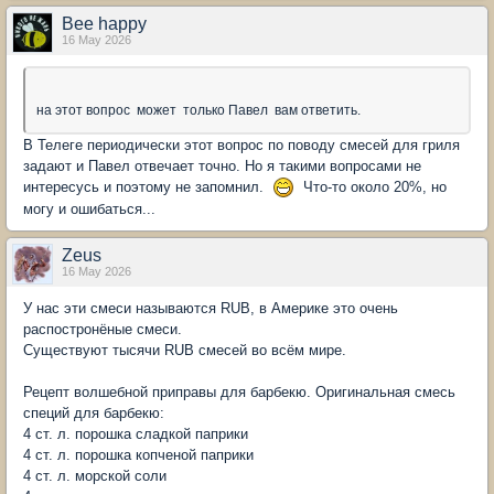
Bee happy
16 May 2026
на этот вопрос может только Павел вам ответить.
В Телеге периодически этот вопрос по поводу смесей для гриля
задают и Павел отвечает точно. Но я такими вопросами не
интересусь и поэтому не запомнил.
Что-то около 20%, но
могу и ошибаться...
Zeus
16 May 2026
У нас эти смеси называются RUB, в Америке это очень
распостронёные смеси.
Существуют тысячи RUB смесей во всём мире.
Рецепт волшебной приправы для барбекю. Оригинальная смесь
специй для барбекю:
4 ст. л. порошка сладкой паприки
4 ст. л. порошка копченой паприки
4 ст. л. морской соли