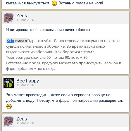
пытаешься выкрутиться.
Встань с головы на ноги!
Zeus
11 Mar 2026
Я цитировал твоё высказывание ничего больше.
Stix
писал
Здравствуйте. Варю сервелат в вакумных пакетах в
сувид в коллагеновой оболочке. Во время варки мясо
выдавливает из оболочки. Как бороться с этим?
Температура сначала 60, потом 90, потом 80.
Естественно при 90 градусах может это происходить, если он в
фарш добавил много воды.
Bee happy
11 Mar 2026
Это может происходить, даже если в сервелат вообще не
добавлять воду! Потому, что фарш при нагревании расширяется.
Zeus
11 Mar 2026