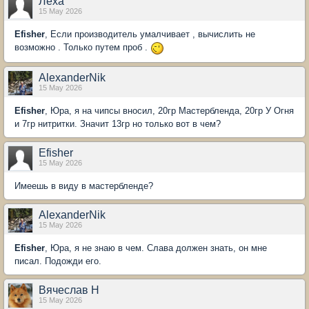
Леха
15 May 2026
Efisher
, Если производитель умалчивает , вычислить не
возможно . Только путем проб .
AlexanderNik
15 May 2026
Efisher
, Юра, я на чипсы вносил, 20гр Мастербленда, 20гр У Огня
и 7гр нитритки. Значит 13гр но только вот в чем?
Efisher
15 May 2026
Имеешь в виду в мастербленде?
AlexanderNik
15 May 2026
Efisher
, Юра, я не знаю в чем. Слава должен знать, он мне
писал. Подожди его.
Вячеслав Н
15 May 2026