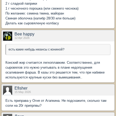
2 г сладкой паприки
1 г чесночного порошка (или свежего чеснока)
По желанию: семена тмина, майоран
Свиная оболочка (калибр 28/30 или больше)
Делать как сыровяленую колбасу
Bee happy
12 Apr 2026
есть какие нибудь нюансы с кониной?
Конский жир считается легкоплавким. Соответственно, для
сыровялов это нужно учитывать в плане недопущения
осаливания фарша. В казы это решается тем, что при набивке
используются крупные куски без вымешивания..
Efisher
15 May 2026
Есть приправа у Огня от Агапкина. Не подскажите, сколько там
соли на 20г припрпвы?