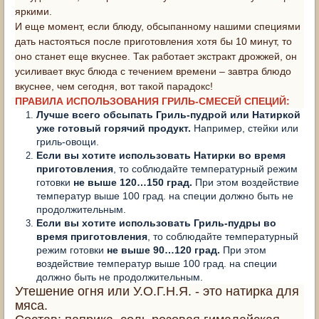
яркими.
И еще момент, если блюду, обсыпанному нашими специями
дать настояться после приготовления хотя бы 10 минут, то
оно станет еще вкуснее. Так работает экстракт дрожжей, он
усиливает вкус блюда с течением времени – завтра блюдо
вкуснее, чем сегодня, вот такой парадокс!
ПРАВИЛА ИСПОЛЬЗОВАНИЯ ГРИЛЬ-СМЕСЕЙ СПЕЦИЙ:
Лучше всего обсыпать Гриль-пудрой или Натиркой
уже готовый горячий продукт.
Например, стейки или
гриль-овощи.
Если вы хотите использовать Натирки во время
приготовления
, то соблюдайте температурный режим
готовки
не выше 120…150 град.
При этом воздействие
температур выше 100 град. на специи должно быть не
продолжительным.
Если вы хотите использовать Гриль-пудры во
время приготовления
, то соблюдайте температурный
режим готовки
не выше 90…120 град.
При этом
воздействие температур выше 100 град. на специи
должно быть не продолжительным.
Утешение огня или У.О.Г.Н.Я. - это натирка для
мяса.