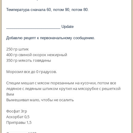
Температура сначала 60, потом 90, потом 80.
__________________________ Update
Добавлю рецепт к первоначальному сообщению.
250 гр шпик
400 гр свиной окорок нежирный
350 гр мякоть говядины
Морозил все до 0 градусов.
Специи мешал с мясом порезанным на кусочки, потом все
ледяное с ледяным шпиком крутил на мясорубке с решеткой
8мм
Вымешивал мало, чтобы не осалить
Фосфат 3гр
Аскорбат 0,5
Приправы 1,5