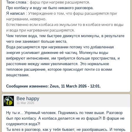
фарш при нагреве расширяется.
Твои слова :
Про колбасу и воду не было никакого разговора.
Утверждение о том, что фарш расширяется при
Я написал :
нагревании, неверно.
Естественно если колбаса из эмульсии то в колбасе много воды
и вода при нагревании расширяется.
Чем теплее вода, тем быстрее движутся молекулы, в результате
чего они занимают больше места.
Вода расширяется при нагревании потому что добавленная
энергия усиливает движение её частиц. Молекулы воды
вибрируют интенсивнее, им требуется больше пространства, и
расстояние между ними увеличивается. Это нормальное
тепловое расширение, которое происходит почти со всеми
веществами.
Сообщение изменено: Zeus, 11 March 2026 - 12:01.
Bee happy
11 Mar 2026
Ну ты и... Упрямый человек. Поднимись по теме выше. Разговор
был про колбасу. А колбаса делается не из фарша?! В фарше не
содержится вода?!
Ты влез в разговор, как у тебя бывает, не разобравшись. И теперь