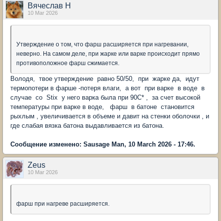
Вячеслав Н
10 Mar 2026
Утверждение о том, что фарш расширяется при нагревании,
неверно. На самом деле, при жарке или варке происходит прямо
противоположное фарш сжимается.
Володя, твое утверждение равно 50/50, при жарке да, идут
термопотери в фарше -потеря влаги, а вот при варке в воде в
случае со Stix у него варка была при 90С* , за счет высокой
температуры при варке в воде, фарш в батоне становится
рыхлым , увеличивается в объеме и давит на стенки оболочки , и
где слабая вязка батона выдавливается из батона.
Сообщение изменено: Sausage Man, 10 March 2026 - 17:46.
Zeus
10 Mar 2026
фарш при нагреве расширяется.