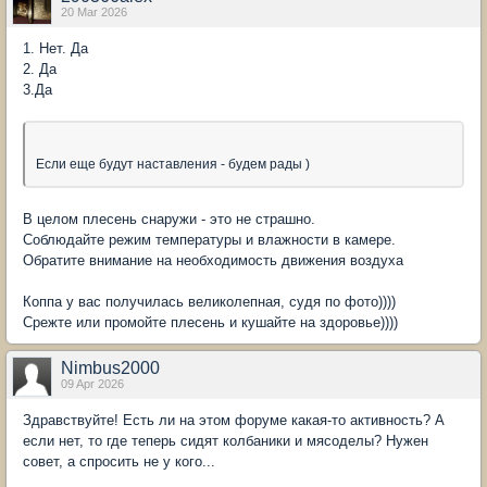
20 Mar 2026
1. Нет. Да
2. Да
3.Да
Если еще будут наставления - будем рады )
В целом плесень снаружи - это не страшно.
Соблюдайте режим температуры и влажности в камере.
Обратите внимание на необходимость движения воздуха
Коппа у вас получилась великолепная, судя по фото))))
Срежте или промойте плесень и кушайте на здоровье))))
Nimbus2000
09 Apr 2026
Здравствуйте! Есть ли на этом форуме какая-то активность? А
если нет, то где теперь сидят колбаники и мясоделы? Нужен
совет, а спросить не у кого...