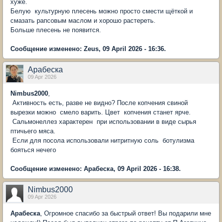
хуже.
Белую культурную плесень можно просто смести щёткой и
смазать рапсовым маслом и хорошо растереть.
Больше плесень не появится.
Сообщение изменено: Zeus, 09 April 2026 - 16:36.
Арабеска
09 Apr 2026
Nimbus2000
,
Активность есть, разве не видно? После копчения свиной
вырезки можно смело варить. Цвет копчения станет ярче.
Сальмонеллез характерен при использовании в виде сырья
птичьего мяса.
Если для посола использовали нитритную соль ботулизма
бояться нечего
Сообщение изменено: Арабеска, 09 April 2026 - 16:38.
Nimbus2000
09 Apr 2026
Арабеска
, Огромное спасибо за быстрый ответ! Вы подарили мне