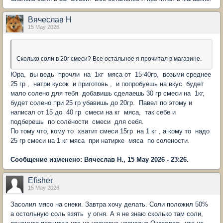
Вячеслав Н
15 May 2026
Сколько соли в 20г смеси? Все остальное я прочитал в магазине.
Юра, вы ведь прочли на 1кг мяса от 15-40гр, возьми среднее
25 гр , натри кусок и приготовь , и попробуешь на вкус будет
мало солено для тебя добавишь сделаешь 30 гр смеси на 1кг,
будет солено при 25 гр убавишь до 20гр. Павел по этому и
написал от 15 до 40 гр смеси на кг мяса, так себе и
подберешь по солёности смеси для себя.
По тому что, кому то хватит смеси 15гр на 1 кг , а кому то надо
25 гр смеси на 1 кг мяса при натирке мяса по солености.
Сообщение изменено: Вячеслав Н., 15 May 2026 - 23:26.
Efisher
15 May 2026
Засолил мясо на снеки. Завтра хочу делать. Соли положил 50%
а остольную соль взять у огня. А я не знаю сколько там соли,