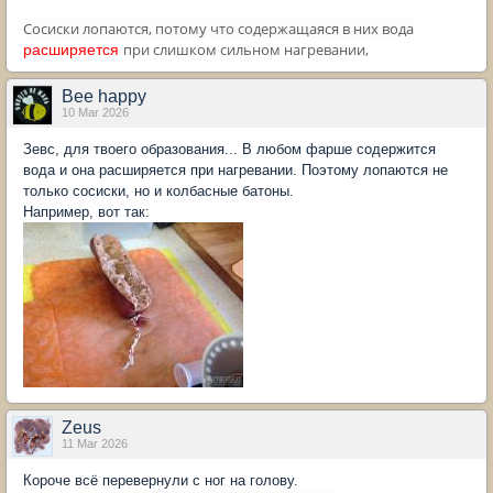
Сосиски лопаются, потому что содержащаяся в них вода
при слишком сильном нагревании,
расширяется
Bee happy
10 Mar 2026
Зевс, для твоего образования... В любом фарше содержится
вода и она расширяется при нагревании. Поэтому лопаются не
только сосиски, но и колбасные батоны.
Например, вот так:
Zeus
11 Mar 2026
Короче всё перевернули с ног на голову.