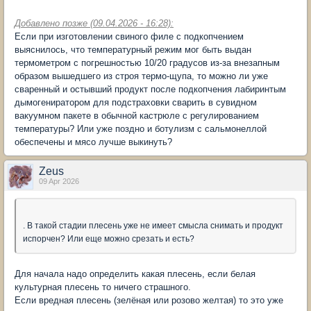
Добавлено позже (09.04.2026 - 16:28):
Если при изготовлении свиного филе с подкопчением
выяснилось, что температурный режим мог быть выдан
термометром с погрешностью 10/20 градусов из-за внезапным
образом вышедшего из строя термо-щупа, то можно ли уже
сваренный и остывший продукт после подкопчения лабиринтым
дымогениратором для подстраховки сварить в сувидном
вакуумном пакете в обычной кастрюле с регулированием
температуры? Или уже поздно и ботулизм с сальмонеллой
обеспечены и мясо лучше выкинуть?
Zeus
09 Apr 2026
. В такой стадии плесень уже не имеет смысла снимать и продукт
испорчен? Или еще можно срезать и есть?
Для начала надо определить какая плесень, если белая
культурная плесень то ничего страшного.
Если вредная плесень (зелёная или розово желтая) то это уже