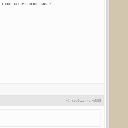
я тоже на ночь вывешивает
: сообщение №2353