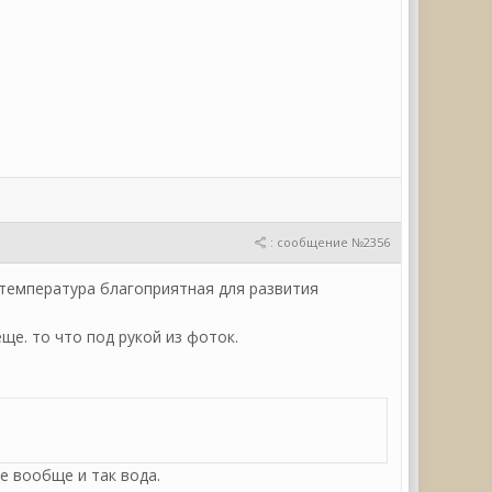
: сообщение №2356
ы температура благоприятная для развития
еще. то что под рукой из фоток.
ле вообще и так вода.