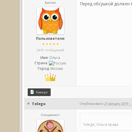
Бантик
Перед обсушкой должен б
Пользователи
2619 сообщений
Имя:
Ольга
Страна:
Город:
Москва
Наверх
Telego
Опубликовано
21 January 2019 - 
Специалист
Telego, Ольга права