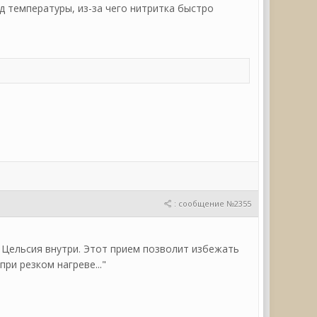
д температуры, из-за чего нитритка быстро
: сообщение №2355
д. Цельсия внутри. Этот прием позволит избежать
ри резком нагреве..."