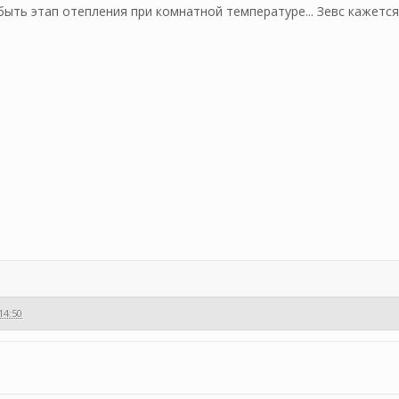
ыть этап отепления при комнатной температуре... Зевс кажетс
14:50