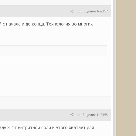
: сообщение №2357
 с начала и до конца. Технология во многих
: сообщение №2358
аду 3-4 г нитритной соли и этого хватает для