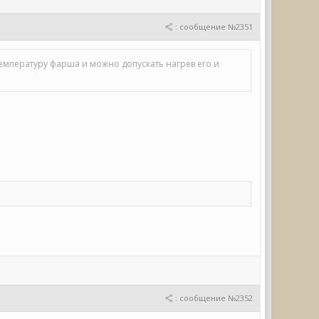
: сообщение №2351
емпературу фарша и можно допускать нагрев его и
: сообщение №2352