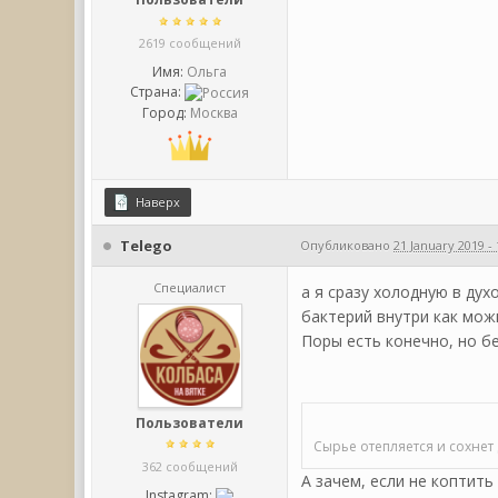
2619 сообщений
Имя:
Ольга
Страна:
Город:
Москва
Наверх
Telego
Опубликовано
21 January 2019 - 
Специалист
а я сразу холодную в дух
бактерий внутри как мо
Поры есть конечно, но бе
Пользователи
Сырье отепляется и сохнет
362 сообщений
А зачем, если не коптить
Instagram: