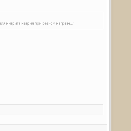
ия нитрита натрия при резком нагреве..."