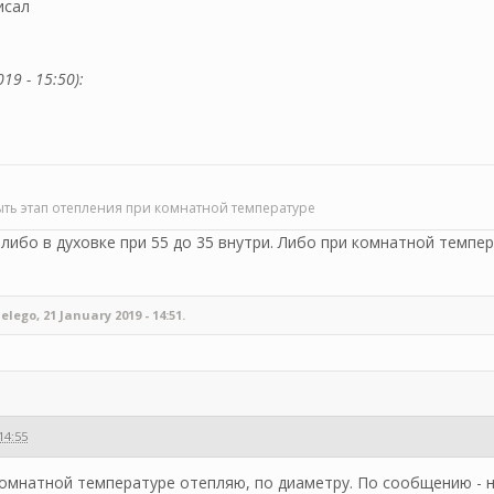
исал
19 - 15:50):
ть этап отепления при комнатной температуре
либо в духовке при 55 до 35 внутри. Либо при комнатной темпе
go, 21 January 2019 - 14:51.
14:55
и комнатной температуре отепляю, по диаметру. По сообщению - 