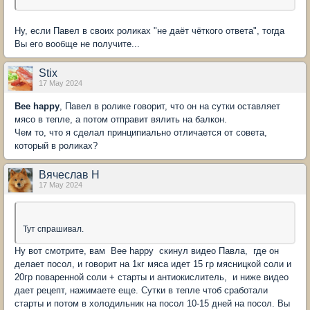
Ну, если Павел в своих роликах "не даёт чёткого ответа", тогда
Вы его вообще не получите...
Stix
17 May 2024
Bee happy
, Павел в ролике говорит, что он на сутки оставляет
мясо в тепле, а потом отправит вялить на балкон.
Чем то, что я сделал принципиально отличается от совета,
который в роликах?
Вячеслав Н
17 May 2024
Тут спрашивал.
Ну вот смотрите, вам Bee happy скинул видео Павла, где он
делает посол, и говорит на 1кг мяса идет 15 гр мясницкой соли и
20гр поваренной соли + старты и антиокислитель, и ниже видео
дает рецепт, нажимаете еще. Сутки в тепле чтоб сработали
старты и потом в холодильник на посол 10-15 дней на посол. Вы