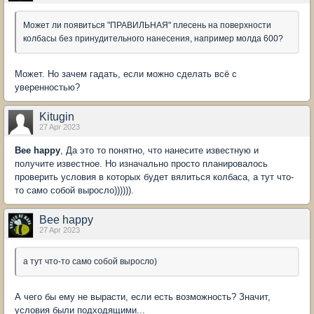
Может ли появиться "ПРАВИЛЬНАЯ" плесень на поверхности
колбасы без принудительного нанесения, например молда 600?
Может. Но зачем гадать, если можно сделать всё с
уверенностью?
Kitugin
27 Apr 2023
Bee happy
, Да это то понятно, что нанесите известную и
получите известное. Но изначально просто планировалось
проверить условия в которых будет вялиться колбаса, а тут что-
то само собой выросло)))))).
Bee happy
27 Apr 2023
а тут что-то само собой выросло)
А чего бы ему не вырасти, если есть возможность? Значит,
условия были подходящими...