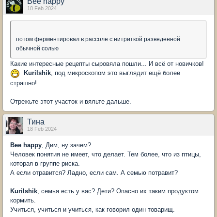
Bee happy
18 Feb 2024
потом ферментировал в рассоле с нитриткой разведенной
обычной солью
Какие интересные рецепты сыровяла пошли... И всё от новичков!
Kurilshik
, под микроскопом это выглядит ещё более
страшно!
Отрежьте этот участок и вяльте дальше.
Тина
18 Feb 2024
Bee happy
, Дим, ну зачем?
Человек понятия не имеет, что делает. Тем более, что из птицы,
которая в группе риска.
А если отравится? Ладно, если сам. А семью потравит?
Kurilshik
, семья есть у вас? Дети? Опасно их таким продуктом
кормить.
Учиться, учиться и учиться, как говорил один товарищ.