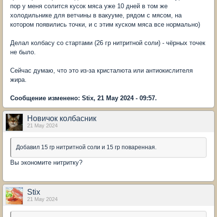
пор у меня солится кусок мяса уже 10 дней в том же
холодильнике для ветчины в вакууме, рядом с мясом, на
котором появились точки, и с этим куском мяса все нормально)
Делал колбасу со стартами (26 гр нитритной соли) - чёрных точек
не было.
Сейчас думаю, что это из-за кристалюта или антиокислителя
жира.
Сообщение изменено: Stix, 21 May 2024 - 09:57.
Новичок колбасник
21 May 2024
Добавил 15 гр нитритной соли и 15 гр поваренная.
Вы экономите нитритку?
Stix
21 May 2024