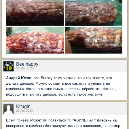
Bee happy
28 Mar 2023
Андрей Юсов
, раз Вы эту тему читали, то и так знаете, что
делать дальше. Можно оставить всё как есть и уповать на
колбасных богов, а можно смыть плесень, обработать батоны,
подсушить и вялить дальше, если есть такое желание.
Kitugin
27 Apr 2023
Всем привет. Может ли появиться "ПРАВИЛЬНАЯ" плесень на
поверхности колбасы без принудительного нанесения, например