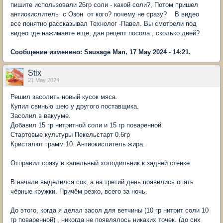
пишите использовали 26гр соли - какой соли?, Потом пришел
антиокислитель с Озон от кого? почему не сразу? В видео
все понятно рассказывал Технолог -Павел. Вы смотрели под
видео где нажимаете еще, дан рецепт посола , сколько дней?
Сообщение изменено: Sausage Man, 17 May 2024 - 14:21.
Stix
21 May 2024
Решил засолить новый кусок мяса.
Купил свинью шею у другого поставщика.
Засолил в вакууме.
Добавил 15 гр нитритной соли и 15 гр поваренной.
Стартовые культуры Пекельстарт 0.6гр
Кристалют грамм 10. Антиокислитель жира.
Отправил сразу в капельный холодильник к задней стенке.
В начале выделился сок, а на третий день появились опять
чёрные кружки. Причём резко, всего за ночь.
До этого, когда я делал засол для ветчины (10 гр нитрит соли 10
гр поваренной) , никогда не появлялось никаких точек. (до сих