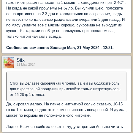
пакет и отправил на посол на 1 месяц в холодильник при 2-4С* .
Ни когда не какой проблемы не было. Вы купили шею, положите
ее на противень на 2-3 дня в холодильник на созревание, ведь
не известно когда свинью разделывали вчера или 3 дня назад. И
по мясу увидите все с мясом хорошо, сукровица не выходит из
куска. Я стартами вообще не пользуюсь при посоле мяса ,
только нитритная соль всегда.
Сообщение изменено: Sausage Man, 21 May 2024 - 12:21.
Stix
21 May 2024
Стих вы делаете сыровял как я понял, зачем вы бодяжите соль,
для сыровяленой продукции применяйте только нитритную соль
от 25-28 гр 1 кг мяса.
Да, сыровял делаю. На пачке с нитритной солью сказано, 10-15
гр на 1 кг мяса, недостаток компенсировать поваренной. Я думал,
может по нормам не положено много нитритки.
Ладно. Всем спасибо за советы. Буду стараться больше читать.