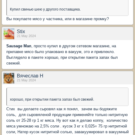
Купил свинью шею у другого поставщика.
Вы покупаете мясо у частника, или в магазине промку?
Stix
21 May 2024
Sausage Man
, просто купил в другом сетевом магазине, на
прилавке мясо было упаковано в вакуум, это и привлекло.
Выглядело в пакете хорошо, при открытии пакета запах был
свежий.
Вячеслав Н
21 May 2024
хорошо, при открытии пакета запах был свежий.
Стих вы делаете сыровял как я понял, зачем вы бодяжите
соль, для сыровяленой продукции применяйте только нитритную
соль от 25-28 гр 1 кг мяса. Ну вот как я делаю коппу, количество
мяса умножаю на 2,5% соли . кусок 3 кг х 0,025= 75 гр нитритной
соли, Натер кусок нитритной солью, завакуумировал в вакуумный