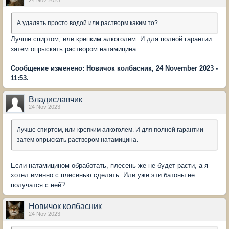
24 Nov 2023
А удалять просто водой или растворм каким то?
Лучше спиртом, или крепким алкоголем. И для полной гарантии
затем опрыскать раствором натамицина.
Сообщение изменено: Новичок колбасник, 24 November 2023 -
11:53.
Владиславчик
24 Nov 2023
Лучше спиртом, или крепким алкоголем. И для полной гарантии
затем опрыскать раствором натамицина.
Если натамицином обработать, плесень же не будет расти, а я
хотел именно с плесенью сделать. Или уже эти батоны не
получатся с ней?
Новичок колбасник
24 Nov 2023