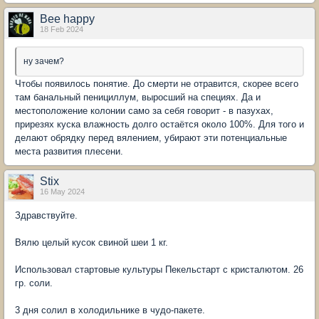
Bee happy
18 Feb 2024
ну зачем?
Чтобы появилось понятие. До смерти не отравится, скорее всего
там банальный пенициллум, выросший на специях. Да и
местоположение колонии само за себя говорит - в пазухах,
прирезях куска влажность долго остаётся около 100%. Для того и
делают обрядку перед вялением, убирают эти потенциальные
места развития плесени.
Stix
16 May 2024
Здравствуйте.
Вялю целый кусок свиной шеи 1 кг.
Использовал стартовые культуры Пекельстарт с кристалютом. 26
гр. соли.
3 дня солил в холодильнике в чудо-пакете.