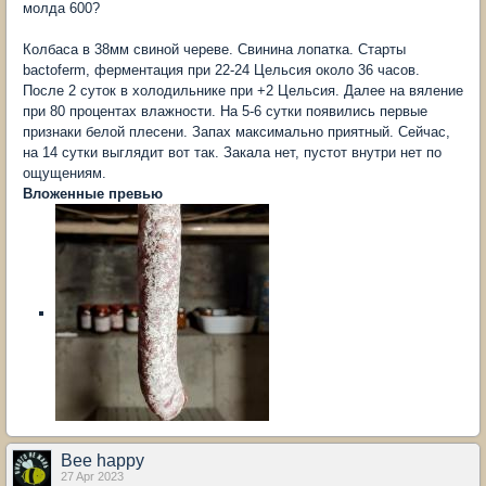
молда 600?
Колбаса в 38мм свиной череве. Свинина лопатка. Старты
bactoferm, ферментация при 22-24 Цельсия около 36 часов.
После 2 суток в холодильнике при +2 Цельсия. Далее на вяление
при 80 процентах влажности. На 5-6 сутки появились первые
признаки белой плесени. Запах максимально приятный. Сейчас,
на 14 сутки выглядит вот так. Закала нет, пустот внутри нет по
ощущениям.
Вложенные превью
Bee happy
27 Apr 2023