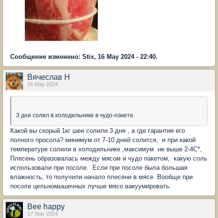
Сообщение изменено: Stix, 16 May 2024 - 22:40.
Вячеслав Н
16 May 2024
3 дня солил в холодильнике в чудо-пакете.
Какой вы скорый 1кг шеи солили 3 дня , а где гарантия его
полного просола? минимум от 7-10 дней солится, и при какой
температуре солили в холодильнике ,максимум не выше 2-4С*,
Плесень образовалась между мясом и чудо пакетом, какую соль
использовали при посоле. Если при посоле была большая
влажность, то получили начало плесени в мясе. Вообще при
посоле цельномышечных лучше мясо вакуумировать.
Bee happy
17 May 2024