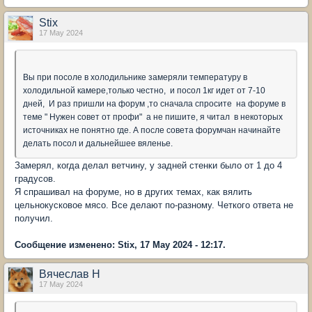
Stix
17 May 2024
Вы при посоле в холодильнике замеряли температуру в
холодильной камере,только честно, и посол 1кг идет от 7-10
дней, И раз пришли на форум ,то сначала спросите на форуме в
теме " Нужен совет от профи" а не пишите, я читал в некоторых
источниках не понятно где. А после совета форумчан начинайте
делать посол и дальнейшее вяленье.
Замерял, когда делал ветчину, у задней стенки было от 1 до 4
градусов.
Я спрашивал на форуме, но в других темах, как вялить
цельнокусковое мясо. Все делают по-разному. Четкого ответа не
получил.
Сообщение изменено: Stix, 17 May 2024 - 12:17.
Вячеслав Н
17 May 2024