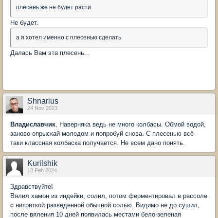
плесень же не будет расти
Не будет.
а я хотел именно с плесенью сделать
Далась Вам эта плесень...
Shnarius
24 Nov 2023
Владиславчик
, Наверняка ведь не много колбасы. Обмой водой,
заново опрыскай молодом и попробуй снова. С плесенью всё-
таки классная колбаска получается. Не всем дано понять.
Kurilshik
18 Feb 2024
Здравствуйте!
Вялил хамон из индейки, солил, потом ферментировал в рассоле
с нитриткой разведенной обычной солью. Видимо не до сушил,
после вяления 10 дней появилась местами бело-зеленая