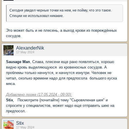
Сегодня увидел черные точки на нем, не пойму, что это такое.
Специи не использовал никакие.
Это может быть и не плесень, а выход крови из повреждённых
сосудов.
AlexanderNik
17 May 2024
Sausage Man
, Слава, плесени еще рано появляться, хорошо
видно кровь выделяющуюся из кровеносных сосудов. А
проблемы только начнутся, и начнутся изнутри. Человек не
читал, сколько времени надо для предпосола большого куска
мяса.
Добавлено позже (17.05.2024 - 09:00):
Stix
, Посмотрите (почитайте) тему "Сыровяленая шея" и
спросите у специалистов, может надо еще отправить шею на
предпосол.
Stix
17 May 2024