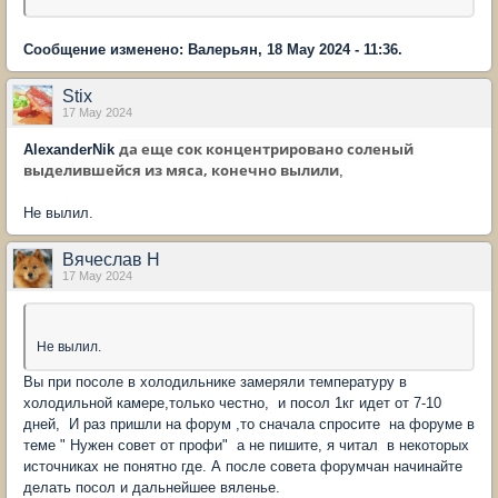
Сообщение изменено: Валерьян, 18 May 2024 - 11:36.
Stix
17 May 2024
да еще сок концентрировано соленый
AlexanderNik
выделившейся из мяса, конечно вылили
,
Не вылил.
Вячеслав Н
17 May 2024
Не вылил.
Вы при посоле в холодильнике замеряли температуру в
холодильной камере,только честно, и посол 1кг идет от 7-10
дней, И раз пришли на форум ,то сначала спросите на форуме в
теме " Нужен совет от профи" а не пишите, я читал в некоторых
источниках не понятно где. А после совета форумчан начинайте
делать посол и дальнейшее вяленье.