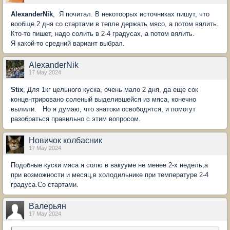
AlexanderNik
, Я почитал. В некотоорых источниках пишут, что
вообще 2 дня со стартами в тепле держать мясо, а потом вялить.
Кто-то пишет, надо солить в 2-4 градусах, а потом вялить.
Я какой-то средний вариант выбрал.
AlexanderNik
17 May 2024
Stix
, Для 1кг цельного куска, очень мало 2 дня, да еще сок
концентрировано соленый выделившейся из мяса, конечно
вылили. Но я думаю, что знатоки освободятся, и помогут
разобраться правильно с этим вопросом.
Новичок колбасник
17 May 2024
Подобные куски мяса я солю в вакууме не менее 2-х недель,а
при возможности и месяц,в холодильнике при температуре 2-4
градуса.Со стартами.
Валерьян
17 May 2024