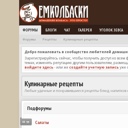
ФОРУМЫ
БЛОГИ
ЧАТ
ГАЛЕРЕЯ
УГОЛОК ЗЕВСА
Форумы
Рецепты
Кулинарные рецепты
Добро пожаловать в сообщество любителей домашней
Зарегистрируйтесь сейчас, чтобы получить доступ ко всем
темах, изменять репутацию другим пользователям, размещат
войдите здесь
- или же
создайте учетную запись
уже 
Кулинарные рецепты
Любые удачные и понравившиеся рецепты блюд, напитков 
Подфорумы
Салаты