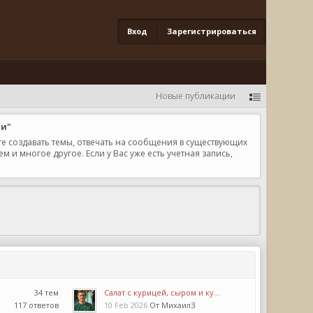
Вход
Зарегистрироваться
Новые публикации
ки"
те создавать темы, отвечать на сообщения в существующих
и многое другое. Если у Вас уже есть учетная запись,
34 тем
Салат с курицей, сыром и ку...
117 ответов
10 Feb 2026
От МихаилЗ