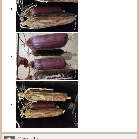
Саша Ли