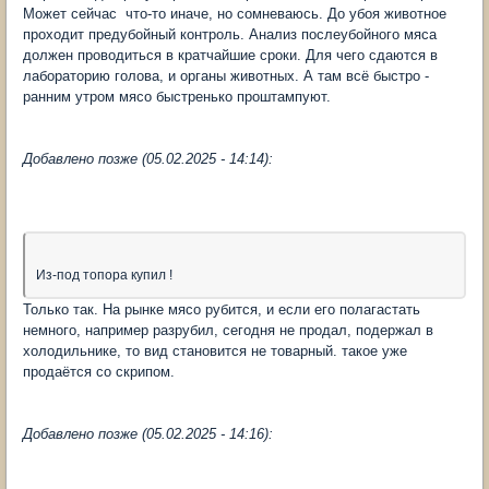
Может сейчас что-то иначе, но сомневаюсь. До убоя животное
проходит предубойный контроль. Анализ послеубойного мяса
должен проводиться в кратчайшие сроки. Для чего сдаются в
лабораторию голова, и органы животных. А там всё быстро -
ранним утром мясо быстренько проштампуют.
Добавлено позже (05.02.2025 - 14:14):
Из-под топора купил !
Только так. На рынке мясо рубится, и если его полагастать
немного, например разрубил, сегодня не продал, подержал в
холодильнике, то вид становится не товарный. такое уже
продаётся со скрипом.
Добавлено позже (05.02.2025 - 14:16):