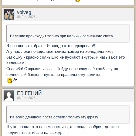
volveg
06 Feb 2025
Вяление происходит только при наличии солнечного света.
Э-вон оно что, брат... Я всегда это подозревал!!!
А у нас лохи понаделают климаткамер из холодильников,
батюшку - красно солнышко не пускают внутрь, и называют это
вяленьем.
Спасибо! Открыли глаза... Пойду перевешу всё колбаску на
солнечный балкон - пусть по правильному вялится!
ЕВ ГЕНИЙ
06 Feb 2025
Из всего длинного поста оставил только эту фразу.
Я уже понял, это ваш монастырь, а я сюда запёрся, должен
подчиняться, иначе на выход.