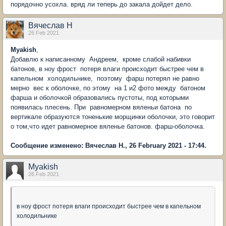
порядочно усохла. вряд ли теперь до закала дойдет дело.
Вячеслав Н
26 Feb 2021
Myakish
,
Добавлю к написанному Андреем, кроме слабой набивки
батонов, в ноу фрост потеря влаги происходит быстрее чем в
капельном холодильнике, поэтому фарш потерял не равно
мерно вес к оболочке, по этому на 1 и2 фото между батоном
фарша и оболочкой образовались пустоты, под которыми
появилась плесень. При равномерном вяленьи батона по
вертикале образуются тоненькие морщинки оболочки, это говорит
о том,что идет равномерное вяленье батонов. фарш-оболочка.
Сообщение изменено: Вячеслав Н., 26 February 2021 - 17:44.
Myakish
26 Feb 2021
в ноу фрост потеря влаги происходит быстрее чем в капельном
холодильнике