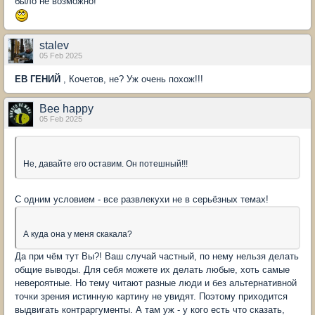
было не возможно!
stalev
05 Feb 2025
ЕВ ГЕНИЙ
, Кочетов, не? Уж очень похож!!!
Bee happy
05 Feb 2025
Не, давайте его оставим. Он потешный!!!
С одним условием - все развлекухи не в серьёзных темах!
А куда она у меня скакала?
Да при чём тут Вы?! Ваш случай частный, по нему нельзя делать
общие выводы. Для себя можете их делать любые, хоть самые
невероятные. Но тему читают разные люди и без альтернативной
точки зрения истинную картину не увидят. Поэтому приходится
выдвигать контраргументы. А там уж - у кого есть что сказать,