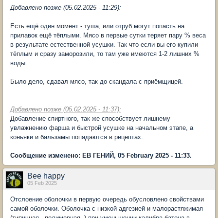
Добавлено позже (05.02.2025 - 11:29):
Есть ещё один момент - туша, или отруб могут попасть на
прилавок ещё тёплыми. Мясо в первые сутки теряет пару % веса
в результате естественной усушки. Так что если вы его купили
тёплым и сразу заморозили, то там уже имеются 1-2 лишних %
воды.
Было дело, сдавал мясо, так до скандала с приёмщицей.
Добавлено позже (05.02.2025 - 11:37):
Добавление спиртного, так же способствует лишнему
увлажнению фарша и быстрой усушке на начальном этапе, а
коньяки и бальзамы попадаются в рецептах.
Сообщение изменено: ЕВ ГЕНИЙ, 05 February 2025 - 11:33.
Bee happy
05 Feb 2025
Отслоение оболочки в первую очередь обусловлено свойствами
самой оболочки. Оболочка с низкой адгезией и малорастяжимая
(типичная - полимерная, ) при уменьшении калибра батона в