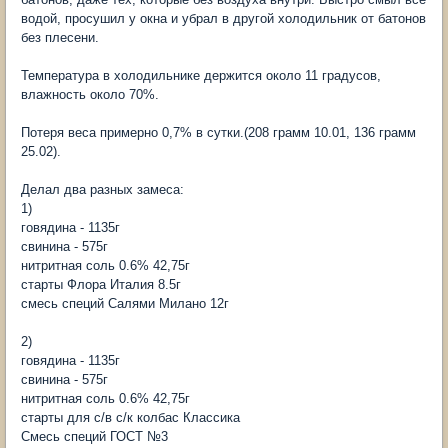
водой, просушил у окна и убрал в другой холодильник от батонов
без плесени.
Температура в холодильнике держится около 11 градусов,
влажность около 70%.
Потеря веса примерно 0,7% в сутки.(208 грамм 10.01, 136 грамм
25.02).
Делал два разных замеса:
1)
говядина - 1135г
свинина - 575г
нитритная соль 0.6% 42,75г
старты Флора Италия 8.5г
смесь специй Салями Милано 12г
2)
говядина - 1135г
свинина - 575г
нитритная соль 0.6% 42,75г
старты для с/в с/к колбас Классика
Смесь специй ГОСТ №3