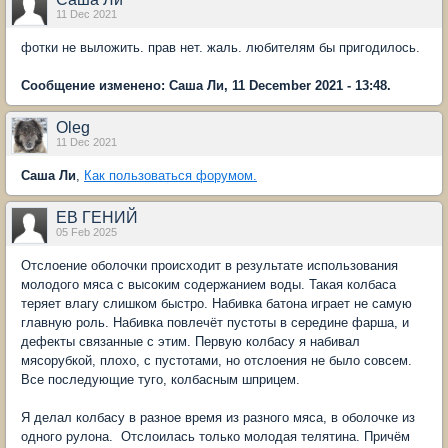
11 Dec 2021
фотки не выложить. прав нет. жаль. любителям бы пригодилось.
Сообщение изменено: Саша Ли, 11 December 2021 - 13:48.
Oleg
11 Dec 2021
Саша Ли
,
Как пользоваться форумом.
ЕВ ГЕНИЙ
05 Feb 2025
Отслоение оболочки происходит в результате использования
молодого мяса с высоким содержанием воды. Такая колбаса
теряет влагу слишком быстро. Набивка батона играет не самую
главную роль. Набивка повлечёт пустоты в середине фарша, и
дефекты связанные с этим. Первую колбасу я набивал
мясорубкой, плохо, с пустотами, но отслоения не было совсем.
Все последующие туго, колбасным шприцем.
Я делал колбасу в разное время из разного мяса, в оболочке из
одного рулона. Отслоилась только молодая телятина. Причём