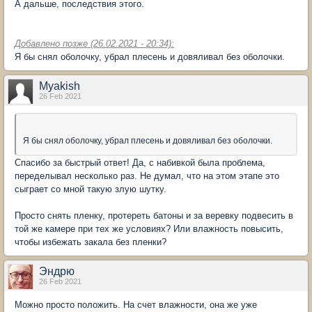
А дальше, последствия этого.
Добавлено позже (26.02.2021 - 20:34):
Я бы снял оболочку, убрал плесень и довяливал без оболочки.
Myakish
26 Feb 2021
Я бы снял оболочку, убрал плесень и довяливал без оболочки.
Спасибо за быстрый ответ! Да, с набивкой была проблема,
переделывал несколько раз. Не думал, что на этом этапе это
сыграет со мной такую злую шутку.
Просто снять пленку, протереть батоны и за веревку подвесить в
той же камере при тех же условиях? Или влажность повысить,
чтобы избежать закала без пленки?
Эндрю
26 Feb 2021
Можно просто положить. На счет влажности, она же уже