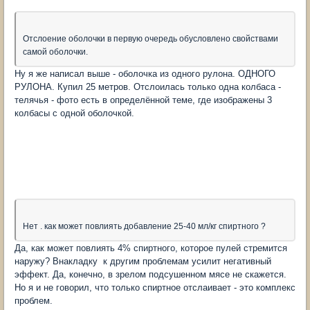
Отслоение оболочки в первую очередь обусловлено свойствами
самой оболочки.
Ну я же написал выше - оболочка из одного рулона. ОДНОГО
РУЛОНА. Купил 25 метров. Отслоилась только одна колбаса -
телячья - фото есть в определённой теме, где изображены 3
колбасы с одной оболочкой.
Нет . как может повлиять добавление 25-40 мл/кг спиртного ?
Да, как может повлиять 4% спиртного, которое пулей стремится
наружу? Внакладку к другим проблемам усилит негативный
эффект. Да, конечно, в зрелом подсушенном мясе не скажется.
Но я и не говорил, что только спиртное отслаивает - это комплекс
проблем.