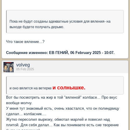
Пока не будут созданы адекватные условия для вяления- на
выходе будете получать дерьмо.
Что такое вяление...?
Сообщение изменено: ЕВ ГЕНИЙ, 06 February 2025 - 10:07.
volveg
05 Feb 2025
и солнышке.
и оно вялится на ветерке
Вот бы посмотреть на жир в той "вяленой" колбасе... Про вкус
вообще молчу.
У меня тут знакомый есть, очень хвастался, что он полиндвицу
сделал... колбасник....
Жутко пересолил вырезку, обмотал марлей и повесил над
плитой. Для себя делал... Как вы понимаете есть сие творение