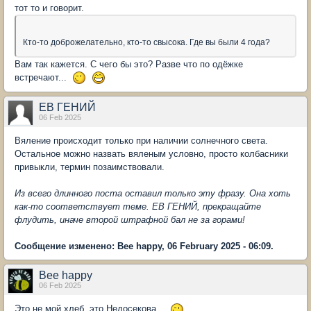
тот то и говорит.
Кто-то доброжелательно, кто-то свысока. Где вы были 4 года?
Вам так кажется. С чего бы это? Разве что по одёжке
встречают...
ЕВ ГЕНИЙ
06 Feb 2025
Вяление происходит только при наличии солнечного света.
Остальное можно назвать вяленым условно, просто колбасники
привыкли, термин позаимствовали.
Из всего длинного поста оставил только эту фразу. Она хоть
как-то соответствует теме. ЕВ ГЕНИЙ, прекращайте
флудить, иначе второй штрафной бал не за горами!
Сообщение изменено: Bee happy, 06 February 2025 - 06:09.
Bee happy
06 Feb 2025
Это не мой хлеб, это Недосекова...