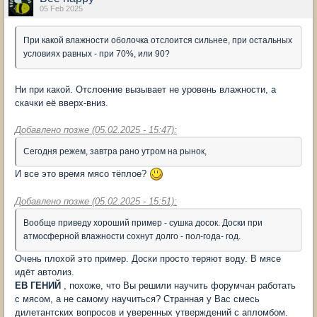
05 Feb 2025
При какой влажности оболочка отслоится сильнее, при остальных
условиях равных - при 70%, или 90?
Ни при какой. Отслоение вызывает не уровень влажности, а
скачки её вверх-вниз.
Добавлено позже (05.02.2025 - 15:47):
Сегодня режем, завтра рано утром на рынок,
И все это время мясо тёплое?
Добавлено позже (05.02.2025 - 15:51):
Вообще приведу хороший пример - сушка досок. Доски при
атмосферной влажности сохнут долго - пол-года- год.
Очень плохой это пример. Доски просто теряют воду. В мясе
идёт автолиз.
ЕВ ГЕНИЙ
, похоже, что Вы решили научить форумчан работать
с мясом, а не самому научиться? Странная у Вас смесь
дилетантских вопросов и уверенных утверждений с апломбом.