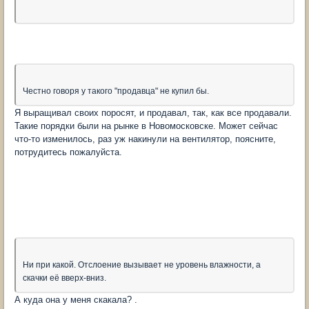
Честно говоря у такого "продавца" не купил бы.
Я выращивал своих поросят, и продавал, так, как все продавали.
Такие порядки были на рынке в Новомосковске. Может сейчас
что-то изменилось, раз уж накинули на вентилятор, поясните,
потрудитесь пожалуйста.
Ни при какой. Отслоение вызывает не уровень влажности, а
скачки её вверх-вниз.
А куда она у меня скакала? .