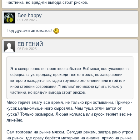
частника, но вряд-ли выгода стоит рисков.
Bee happy
05 Feb 2025
Под дулами автоматов!
ЕВ ГЕНИЙ
05 Feb 2025
Это совершенно невероятное событие. Всё мясо, поступающее в
официальную продажу, проходит ветконтроль, по завершении
которого находится в стадии трупного окоченения или в той или
иной степени созревания. "Тёплым" его можно купить только у
частника, но вряд-ли выгода стоит рисков.
Мясо теряет влагу всё время, не только при остывании, Пример -
кусок цельномышечного сыровяла. Чем туша отличается от
куска? Только размером. Любая колбаса или кусок теряет вес не
линейно.
Сам торговал на рынке мясом. Сегодня режем, завтра рано утром
на рынок, где сразу берётся материал на анализ, прямо на рынке.