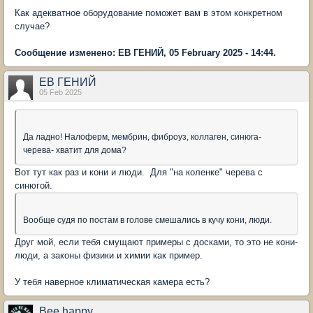
Как адекватное оборудование поможет вам в этом конкретном
случае?
Сообщение изменено: ЕВ ГЕНИЙ, 05 February 2025 - 14:44.
ЕВ ГЕНИЙ
05 Feb 2025
Да ладно! Налоферм, мембрин, фиброуз, коллаген, синюга-
черева- хватит для дома?
Вот тут как раз и кони и люди. Для "на коленке" черева с
синюгой.
Вообще судя по постам в голове смешались в кучу кони, люди.
Друг мой, если тебя смущают примеры с досками, то это не кони-
люди, а законы физики и химии как пример.
У тебя наверное климатическая камера есть?
Bee happy