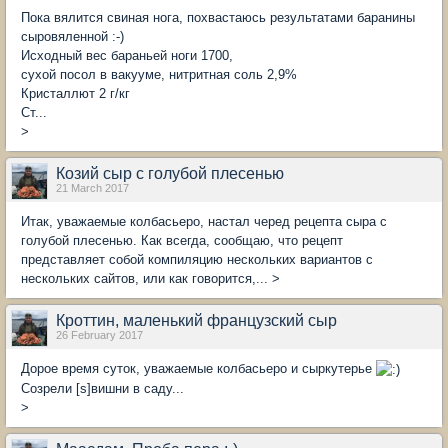
Пока вялится свиная нога, похвастаюсь результатами баранины
сыровяленной :-)
Исходный вес бараньей ноги 1700,
сухой посол в вакууме, нитритная соль 2,9%
Кристаллют 2 г/кг
Ст...
>
Козий сыр с голубой плесенью
21 March 2017
Итак, уважаемые колбасьеро, настал черед рецепта сыра с
голубой плесенью. Как всегда, сообщаю, что рецепт
представляет собой компиляцию нескольких вариантов с
нескольких сайтов, или как говорится,... >
Кроттин, маленький французский сыр
26 February 2017
Дорое время суток, уважаемые колбасьеро и сыркутерье
Созрели [s]вишни в саду...
>