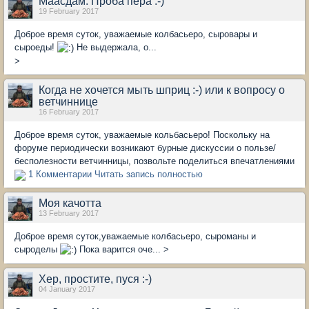
Маасдам. Проба пера :-)
19 February 2017
Доброе время суток, уважаемые колбасьеро, сыровары и
сыроеды!
Не выдержала, о...
>
Когда не хочется мыть шприц :-) или к вопросу о
ветчиннице
16 February 2017
Доброе время суток, уважаемые кольбасьеро! Поскольку на
форуме периодически возникают бурные дискуссии о пользе/
бесполезности ветчинницы, позвольте поделиться впечатлениями
1 Комментарии
Читать запись полностью
Моя качотта
13 February 2017
Доброе время суток,уважаемые колбасьеро, сыроманы и
сыроделы
Пока варится оче... >
Хер, простите, пуся :-)
04 January 2017