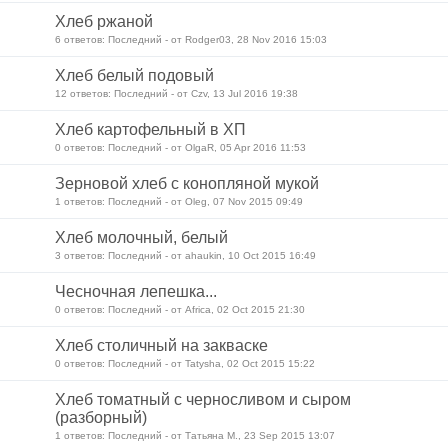
Хлеб ржаной
6 ответов: Последний - от Rodger03, 28 Nov 2016 15:03
Хлеб белый подовый
12 ответов: Последний - от Czv, 13 Jul 2016 19:38
Хлеб картофельный в ХП
0 ответов: Последний - от OlgaR, 05 Apr 2016 11:53
Зерновой хлеб с конопляной мукой
1 ответов: Последний - от Oleg, 07 Nov 2015 09:49
Хлеб молочный, белый
3 ответов: Последний - от ahaukin, 10 Oct 2015 16:49
Чесночная лепешка...
0 ответов: Последний - от Africa, 02 Oct 2015 21:30
Хлеб столичный на закваске
0 ответов: Последний - от Tatysha, 02 Oct 2015 15:22
Хлеб томатный с черносливом и сыром
(разборный)
1 ответов: Последний - от Татьяна М., 23 Sep 2015 13:07