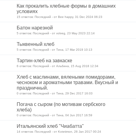
Как прокалить хлебные формы в домашних
условиях
15 ответов: Последний - от Bee happy, 31 Dec 2024 06:23
Батон нарезной
5 ответов: Последний - от volveg, 23 May 2023 22:14
Тыквенный хлеб
5 ответов: Последний - от Тина, 17 Mar 2019 10:13
Тартин-хлеб на завкаске
6 ответов: Последний - от Альбина, 15 Aug 2018 12:34
Хлеб с маслинами, вялеными помидорами,
чесноком и ароматными травами. Вкусный и
праздничный.
0 ответов: Последний - от Тина, 29 Dec 2017 16:03
Погача с сыром (по мотивам сербского
хлеба)
0 ответов: Последний - от Тина, 04 Jun 2017 16:59
Итальянский хлеб "Чиабатта"
14 ответов: Последний - от Kotetimon, 26 Jan 2017 00:24