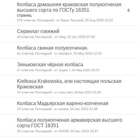
Колбаса домашняя краковская полукопченая
высшего сорта по ГОСТу 16351
6
страниц
276 ответов: Последний - от Гарри Тульский, 20 Aug 2020 22:02
Сервелат говяжий
49 ответов: Последний - от Oleg, 25 Jun 2020 07:30
Колбаса свиная полукопченая.
41 ответов: Последний - от blackjack, 30 May 2020 12:35
Зиньковская чёрная колбаса
27 ответов: Последний - от Гущин *, 03 May 2020 20:57
Kiełbasa Krakowska, или настоящая польская
Краковская
33 ответов: Последний - от easy rider, 30 Apr 2020 23:36
Колбаса Мадьярская варено-копченная
13 ответов: Последний - от wowka, 04 Jan 2020 21:49
Колбаса полукопченая армавирская высшего
сорта ГОСТ 16351
25 ответов: Последний - от AVP58, 01 Nov 2019 19:37