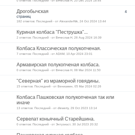
0 ответов: Последний - от Вячеслав Н, 20 Dec 2024 18:44
Дрогобычская
4
страниц
182 ответов: Последний - от AlexanderNik, 24 Oct 2024 13:44
Куриная колбаса "Пеструшка"...
2 ответов: Последний - от Вячеслав Н, 26 Aug 2024 16:39
Колбаса Классическая полукопченая.
7 ответов: Последний - от ADAM, 10 Apr 2024 23:01
Армавирская полукопченая колбаса.
0 ответов: Последний - от Вячеслав Н, 08 Mar 2024 11:50
"Северная" из мраморной говядины.
15 ответов: Последний - от Вениамин, 05 Mar 2024 02:26
Колбаса Пашковская полукопченая так или
иначе
13 ответов: Последний - от dlewerty, 29 Oct 2023 13:14
Сервелат коньячный Старейшина.
0 ответов: Последний - от Энтузиаст, 30 Jul 2023 20:32