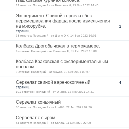
Пашковская куриная колбаса.
32 ответов: Последний - от Вячеслав Н, 13 Nov 2022 14:46
Эксперимент. Свиной сервелат без
перемешивания фарша после измельчения
на мясорубке.
2
страниц
63 ответов: Последний - от Д ы м О К, 14 Sep 2022 16:01
Колбаса Дрогобычская в термокамере.
4 ответов: Последний - от Вячеслав Н, 02 Feb 2022 18:00
Колбаса Краковская с экспериментальным
посолом.
9 ответов: Последний - от wowka, 30 Dec 2021 00:57
Сервелат свиной варенокопченый
4
страниц
191 ответов: Последний - от Эндрю, 18 Nov 2021 14:31
Сервелат коньячный
30 ответов: Последний - от Lord68, 22 Jan 2021 09:26
Сервелат с сыром
44 ответов: Последний - от Sanaa, 04 Oct 2020 22:00